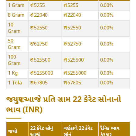
1 Gram
₹ 15255
₹ 15255
0.00%
8 Gram
₹ 122040
₹ 122040
0.00%
10
₹ 152550
₹ 152550
0.00%
Gram
50
₹ 762750
₹ 762750
0.00%
Gram
100
₹ 1525500
₹ 1525500
0.00%
Gram
1 Kg
₹ 15255000
₹ 15255000
0.00%
1 Tola
₹ 167805
₹ 167805
0.00%
જયપુર:આજે પ્રતિ ગ્રામ 22 કેરેટ સોનાનો
ભાવ (INR)
22 કેરેટ સોનું
ગઈકાલે 22 કેરેટ
દૈનિક ભાવ
જથ્થો
આજે
સોનું
ફેરફાર