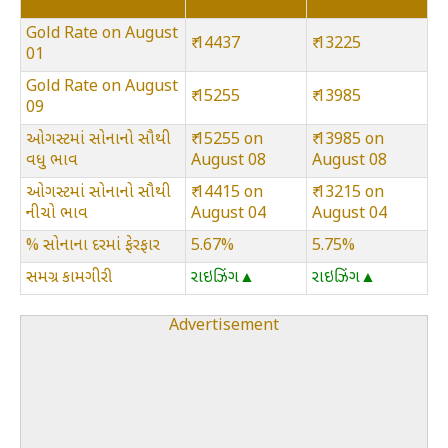
Gold Rate on August
₹ 14437
₹ 13225
01
Gold Rate on August
₹ 15255
₹ 13985
09
ઓગસ્ટમાં સોનાનો સૌથી
₹ 15255 on
₹ 13985 on
વધુ ભાવ
August 08
August 08
ઓગસ્ટમાં સોનાનો સૌથી
₹ 14415 on
₹ 13215 on
નીચો ભાવ
August 04
August 04
% સોનાના દરમાં ફેરફાર
5.67%
5.75%
સમગ્ર કામગીરી
રાઇઝિંગ▲
રાઇઝિંગ▲
Advertisement