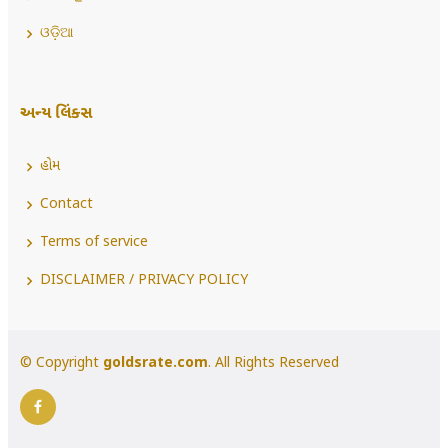
ଓଡ଼ିଆ
અન્ય લિંક્સ
હોમ
Contact
Terms of service
DISCLAIMER / PRIVACY POLICY
© Copyright
goldsrate.com
. All Rights Reserved