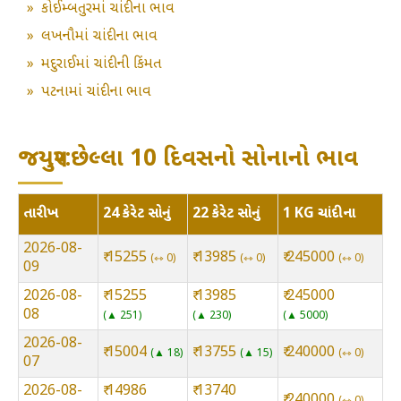
»
કોઈમ્બતુરમાં ચાંદીના ભાવ
»
લખનૌમાં ચાંદીના ભાવ
»
મદુરાઈમાં ચાંદીની કિંમત
»
પટનામાં ચાંદીના ભાવ
જયપુર:છેલ્લા 10 દિવસનો સોનાનો ભાવ
તારીખ
24 કેરેટ સોનું
22 કેરેટ સોનું
1 KG ચાંદીના
2026-08-
₹ 15255
₹ 13985
₹ 245000
⇿ 0
⇿ 0
⇿ 0
09
2026-08-
₹ 15255
₹ 13985
₹ 245000
08
▲ 251
▲ 230
▲ 5000
2026-08-
₹ 15004
₹ 13755
₹ 240000
▲ 18
▲ 15
⇿ 0
07
2026-08-
₹ 14986
₹ 13740
₹ 240000
⇿ 0