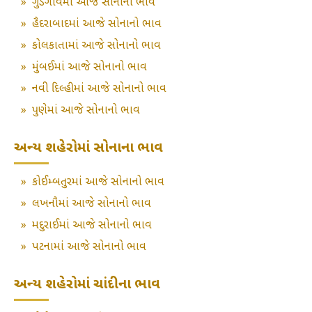
»
ગુડગાંવમાં આજે સોનાનો ભાવ
»
હૈદરાબાદમાં આજે સોનાનો ભાવ
»
કોલકાતામાં આજે સોનાનો ભાવ
»
મુંબઈમાં આજે સોનાનો ભાવ
»
નવી દિલ્હીમાં આજે સોનાનો ભાવ
»
પુણેમાં આજે સોનાનો ભાવ
અન્ય શહેરોમાં સોનાના ભાવ
»
કોઈમ્બતુરમાં આજે સોનાનો ભાવ
»
લખનૌમાં આજે સોનાનો ભાવ
»
મદુરાઈમાં આજે સોનાનો ભાવ
»
પટનામાં આજે સોનાનો ભાવ
અન્ય શહેરોમાં ચાંદીના ભાવ