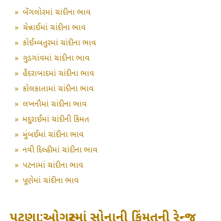
»
બેંગલોરમાં ચાંદીના ભાવ
»
ચેન્નાઈમાં ચાંદીના ભાવ
»
કોઈમ્બતુરમાં ચાંદીના ભાવ
»
ગુડગાંવમાં ચાંદીના ભાવ
»
હૈદરાબાદમાં ચાંદીના ભાવ
»
કોલકાતામાં ચાંદીના ભાવ
»
લખનૌમાં ચાંદીના ભાવ
»
મદુરાઈમાં ચાંદીની કિંમત
»
મુંબઈમાં ચાંદીના ભાવ
»
નવી દિલ્હીમાં ચાંદીના ભાવ
»
પટનામાં ચાંદીના ભાવ
»
પૂણેમાં ચાંદીના ભાવ
પટણા:ઓગસ્ટમાં સોનાની કિંમતની રેન્જ