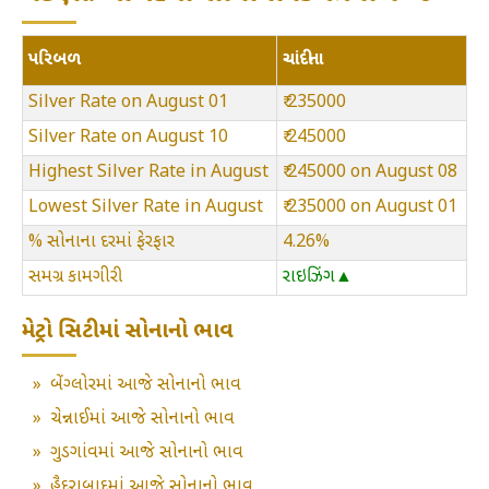
પરિબળ
ચાંદીના
Silver Rate on August 01
₹ 235000
Silver Rate on August 10
₹ 245000
Highest Silver Rate in August
₹ 245000 on August 08
Lowest Silver Rate in August
₹ 235000 on August 01
% સોનાના દરમાં ફેરફાર
4.26%
સમગ્ર કામગીરી
રાઇઝિંગ▲
મેટ્રો સિટીમાં સોનાનો ભાવ
»
બેંગ્લોરમાં આજે સોનાનો ભાવ
»
ચેન્નાઈમાં આજે સોનાનો ભાવ
»
ગુડગાંવમાં આજે સોનાનો ભાવ
»
હૈદરાબાદમાં આજે સોનાનો ભાવ