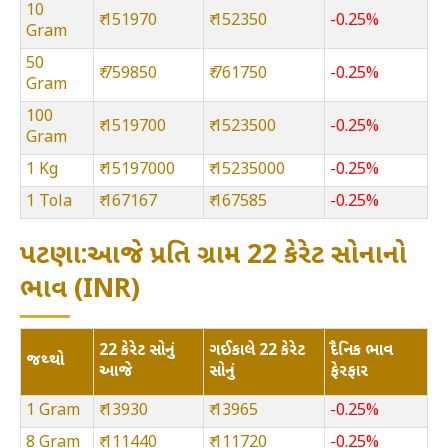
10
₹ 151970
₹ 152350
-0.25%
Gram
50
₹ 759850
₹ 761750
-0.25%
Gram
100
₹ 1519700
₹ 1523500
-0.25%
Gram
1 Kg
₹ 15197000
₹ 15235000
-0.25%
1 Tola
₹ 167167
₹ 167585
-0.25%
પટણા:આજે પ્રતિ ગ્રામ 22 કેરેટ સોનાનો
ભાવ (INR)
22 કેરેટ સોનું
ગઈકાલે 22 કેરેટ
દૈનિક ભાવ
જથ્થો
આજે
સોનું
ફેરફાર
1 Gram
₹ 13930
₹ 13965
-0.25%
8 Gram
₹ 111440
₹ 111720
-0.25%