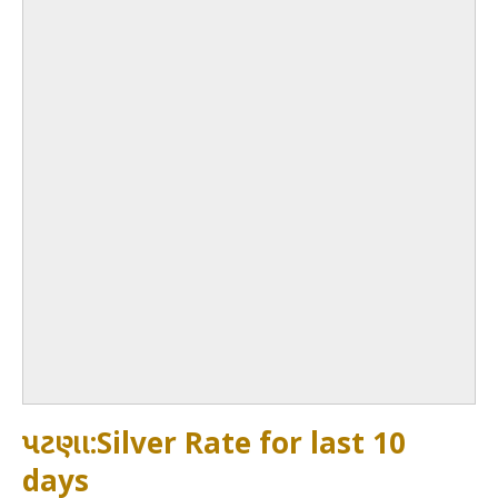
પટણા:Silver Rate for last 10
days