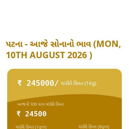
પટના - આજે સોનાનો ભાવ (MON,
10TH AUGUST 2026 )
₹ 245000/
ચાંદીની કિંમત (1Kg)
આજની 100 ગ્રામ ચાંદીની કિંમત
₹ 24500
ચાંદીની કિંમત (8gm)
ચાંદીની કિંમત (1gm)