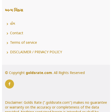
અન્ય લિંક્સ
હોમ
Contact
Terms of service
DISCLAIMER / PRIVACY POLICY
© Copyright
goldsrate.com
. All Rights Reserved
Disclaimer: Golds Rate (".goldsrate.com") makes no guarantee
or warranty on the accuracy or completeness of the data