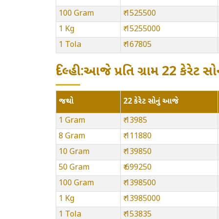
100 Gram
₹ 1525500
1 Kg
₹ 15255000
1 Tola
₹ 167805
દિલ્હી:આજે પ્રતિ ગ્રામ 22 કેરેટ
જથ્થો
22 કેરેટ સોનું આજે
1 Gram
₹ 13985
8 Gram
₹ 111880
10 Gram
₹ 139850
50 Gram
₹ 699250
100 Gram
₹ 1398500
1 Kg
₹ 13985000
1 Tola
₹ 153835