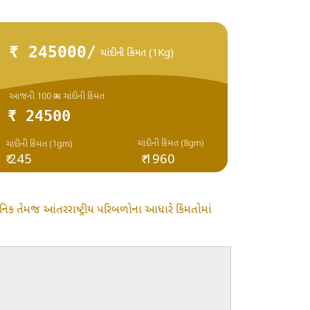
₹ 245000/
ચાંદીની કિંમત (1Kg)
આજની 100 ગ્રામ ચાંદીની કિંમત
₹ 24500
ચાંદીની કિંમત (8gm)
ચાંદીની કિંમત (1gm)
₹ 245
₹ 1960
ાનિક તેમજ આંતરરાષ્ટ્રીય પરિબળોના આધારે કિંમતોમાં