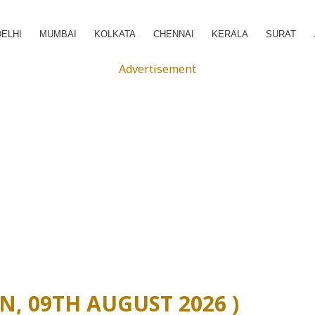
DELHI
MUMBAI
KOLKATA
CHENNAI
KERALA
SURAT
Advertisement
(SUN, 09TH AUGUST 2026 )