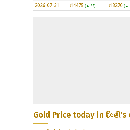
2026-07-31
₹ 14475
₹ 13270
▲ 27
▲ 
Gold Price today in દિલ્હી's 