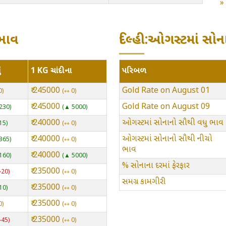
 ભાવ
દિલ્હી:ઓગસ્ટમાં સોના
ં
1 KG ચાંદીના
પરિબળ
₹ 245000
Gold Rate on August 01
0
⇿ 0
₹ 245000
Gold Rate on August 09
230
▲ 5000
₹ 240000
ઓગસ્ટમાં સોનાનો સૌથી વધુ ભાવ
15
⇿ 0
₹ 240000
ઓગસ્ટમાં સોનાનો સૌથી નીચો
365
⇿ 0
ભાવ
₹ 240000
160
▲ 5000
% સોનાના દરમાં ફેરફાર
₹ 235000
-20
⇿ 0
સમગ્ર કામગીરી
₹ 235000
10
⇿ 0
₹ 235000
0
⇿ 0
₹ 235000
-45
⇿ 0