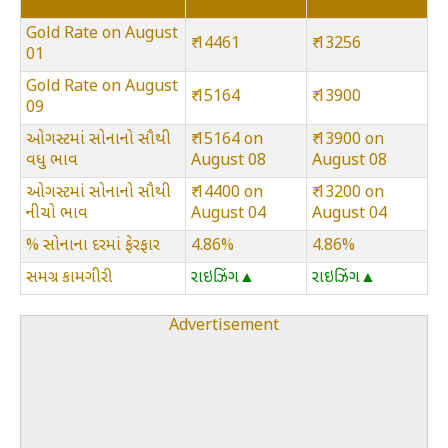
Gold Rate on August
₹ 14461
₹ 13256
01
Gold Rate on August
₹ 15164
₹ 13900
09
ઓગસ્ટમાં સોનાનો સૌથી
₹ 15164 on
₹ 13900 on
વધુ ભાવ
August 08
August 08
ઓગસ્ટમાં સોનાનો સૌથી
₹ 14400 on
₹ 13200 on
નીચો ભાવ
August 04
August 04
% સોનાના દરમાં ફેરફાર
4.86%
4.86%
સમગ્ર કામગીરી
રાઇઝિંગ▲
રાઇઝિંગ▲
Advertisement