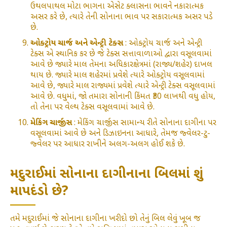
ઉથલપાથલ મોટા ભાગના એસેટ ક્લાસના ભાવને નકારાત્મક
અસર કરે છે, ત્યારે તેની સોનાના ભાવ પર સકારાત્મક અસર પડે
છે.
ઓક્ટ્રોય ચાર્જ અને એન્ટ્રી ટેક્સ
: ઓક્ટ્રોય ચાર્જ અને એન્ટ્રી
ટેક્સ એ સ્થાનિક કર છે જે ટેક્સ સત્તાવાળાઓ દ્વારા વસૂલવામાં
આવે છે જ્યારે માલ તેમના અધિકારક્ષેત્રમાં (રાજ્ય/શહેર) દાખલ
થાય છે. જ્યારે માલ શહેરમાં પ્રવેશે ત્યારે ઓક્ટ્રોય વસૂલવામાં
આવે છે, જ્યારે માલ રાજ્યમાં પ્રવેશે ત્યારે એન્ટ્રી ટેક્સ વસૂલવામાં
આવે છે. વધુમાં, જો તમારા સોનાની કિંમત ₹30 લાખથી વધુ હોય,
તો તેના પર વેલ્થ ટેક્સ વસૂલવામાં આવે છે.
મેકિંગ ચાર્જીસ
: મેકિંગ ચાર્જીસ સામાન્ય રીતે સોનાના દાગીના પર
વસૂલવામાં આવે છે અને ડિઝાઇનના આધારે, તેમજ જ્વેલર-ટુ-
જ્વેલર પર આધાર રાખીને અલગ-અલગ હોઈ શકે છે.
મદુરાઈમાં સોનાના દાગીનાના બિલમાં શું
માપદંડો છે?
તમે મદુરાઈમાં જે સોનાના દાગીના ખરીદો છો તેનું બિલ લેવું ખૂબ જ