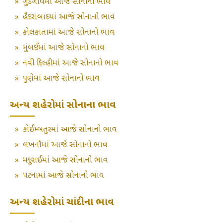
»
ગુડગાંવમાં આજે સોનાનો ભાવ
»
હૈદરાબાદમાં આજે સોનાનો ભાવ
»
કોલકાતામાં આજે સોનાનો ભાવ
»
મુંબઈમાં આજે સોનાનો ભાવ
»
નવી દિલ્હીમાં આજે સોનાનો ભાવ
»
પુણેમાં આજે સોનાનો ભાવ
અન્ય શહેરોમાં સોનાના ભાવ
»
કોઈમ્બતુરમાં આજે સોનાનો ભાવ
»
લખનૌમાં આજે સોનાનો ભાવ
»
મદુરાઈમાં આજે સોનાનો ભાવ
»
પટનામાં આજે સોનાનો ભાવ
અન્ય શહેરોમાં ચાંદીના ભાવ