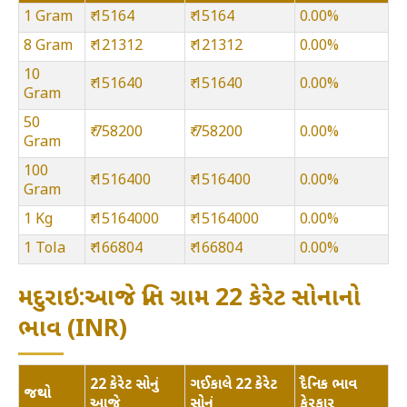
1 Gram
₹ 15164
₹ 15164
0.00%
8 Gram
₹ 121312
₹ 121312
0.00%
10
₹ 151640
₹ 151640
0.00%
Gram
50
₹ 758200
₹ 758200
0.00%
Gram
100
₹ 1516400
₹ 1516400
0.00%
Gram
1 Kg
₹ 15164000
₹ 15164000
0.00%
1 Tola
₹ 166804
₹ 166804
0.00%
મદુરાઇ:આજે પ્રતિ ગ્રામ 22 કેરેટ સોનાનો
ભાવ (INR)
22 કેરેટ સોનું
ગઈકાલે 22 કેરેટ
દૈનિક ભાવ
જથ્થો
આજે
સોનું
ફેરફાર