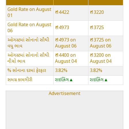
Gold Rate on August
₹ 14422
₹ 13220
01
Gold Rate on August
₹ 14973
₹ 13725
06
ઓગસ્ટમાં સોનાનો સૌથી
₹ 14973 on
₹ 13725 on
વધુ ભાવ
August 06
August 06
ઓગસ્ટમાં સોનાનો સૌથી
₹ 14400 on
₹ 13200 on
નીચો ભાવ
August 04
August 04
% સોનાના દરમાં ફેરફાર
3.82%
3.82%
સમગ્ર કામગીરી
રાઇઝિંગ▲
રાઇઝિંગ▲
Advertisement