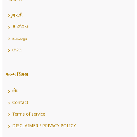
ગુજરાતી
ಕನ್ನಡ
മലയാളം
ଓଡ଼ିଆ
અન્ય લિંક્સ
હોમ
Contact
Terms of service
DISCLAIMER / PRIVACY POLICY