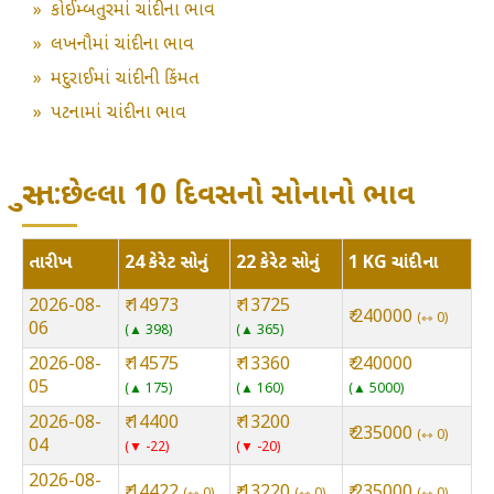
»
કોઈમ્બતુરમાં ચાંદીના ભાવ
»
લખનૌમાં ચાંદીના ભાવ
»
મદુરાઈમાં ચાંદીની કિંમત
»
પટનામાં ચાંદીના ભાવ
સુરત:છેલ્લા 10 દિવસનો સોનાનો ભાવ
તારીખ
24 કેરેટ સોનું
22 કેરેટ સોનું
1 KG ચાંદીના
2026-08-
₹ 14973
₹ 13725
₹ 240000
⇿ 0
06
▲ 398
▲ 365
2026-08-
₹ 14575
₹ 13360
₹ 240000
05
▲ 175
▲ 160
▲ 5000
2026-08-
₹ 14400
₹ 13200
₹ 235000
⇿ 0
04
▼ -22
▼ -20
2026-08-
₹ 14422
₹ 13220
₹ 235000
⇿ 0
⇿ 0
⇿ 0