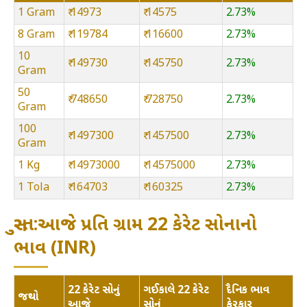
1 Gram
₹ 14973
₹ 14575
2.73%
8 Gram
₹ 119784
₹ 116600
2.73%
10
₹ 149730
₹ 145750
2.73%
Gram
50
₹ 748650
₹ 728750
2.73%
Gram
100
₹ 1497300
₹ 1457500
2.73%
Gram
1 Kg
₹ 14973000
₹ 14575000
2.73%
1 Tola
₹ 164703
₹ 160325
2.73%
સુરત:આજે પ્રતિ ગ્રામ 22 કેરેટ સોનાનો
ભાવ (INR)
22 કેરેટ સોનું
ગઈકાલે 22 કેરેટ
દૈનિક ભાવ
જથ્થો
આજે
સોનું
ફેરફાર