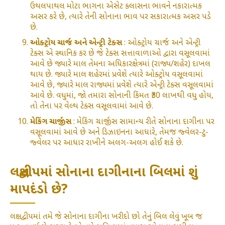
ઉથલપાથલ મોટા ભાગના એસેટ ક્લાસના ભાવને નકારાત્મક
અસર કરે છે, ત્યારે તેની સોનાના ભાવ પર સકારાત્મક અસર પડે
છે.
ઓક્ટ્રોય ચાર્જ અને એન્ટ્રી ટેક્સ
: ઓક્ટ્રોય ચાર્જ અને એન્ટ્રી
ટેક્સ એ સ્થાનિક કર છે જે ટેક્સ સત્તાવાળાઓ દ્વારા વસૂલવામાં
આવે છે જ્યારે માલ તેમના અધિકારક્ષેત્રમાં (રાજ્ય/શહેર) દાખલ
થાય છે. જ્યારે માલ શહેરમાં પ્રવેશે ત્યારે ઓક્ટ્રોય વસૂલવામાં
આવે છે, જ્યારે માલ રાજ્યમાં પ્રવેશે ત્યારે એન્ટ્રી ટેક્સ વસૂલવામાં
આવે છે. વધુમાં, જો તમારા સોનાની કિંમત ₹30 લાખથી વધુ હોય,
તો તેના પર વેલ્થ ટેક્સ વસૂલવામાં આવે છે.
મેકિંગ ચાર્જીસ
: મેકિંગ ચાર્જીસ સામાન્ય રીતે સોનાના દાગીના પર
વસૂલવામાં આવે છે અને ડિઝાઇનના આધારે, તેમજ જ્વેલર-ટુ-
જ્વેલર પર આધાર રાખીને અલગ-અલગ હોઈ શકે છે.
લક્ષદ્વીપમાં સોનાના દાગીનાના બિલમાં શું
માપદંડો છે?
લક્ષદ્વીપમાં તમે જે સોનાના દાગીના ખરીદો છો તેનું બિલ લેવું ખૂબ જ