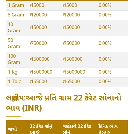
1 Gram
₹ 15000
₹ 15000
0.00%
8 Gram
₹ 120000
₹ 120000
0.00%
10
₹ 150000
₹ 150000
0.00%
Gram
50
₹ 750000
₹ 750000
0.00%
Gram
100
₹ 1500000
₹ 1500000
0.00%
Gram
1 Kg
₹ 15000000
₹ 15000000
0.00%
1 Tola
₹ 165000
₹ 165000
0.00%
લક્ષદ્વીપ:આજે પ્રતિ ગ્રામ 22 કેરેટ સોનાનો
ભાવ (INR)
22 કેરેટ સોનું
ગઈકાલે 22 કેરેટ
દૈનિક ભાવ
જથ્થો
આજે
સોનું
ફેરફાર