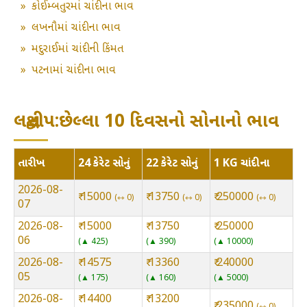
»
કોઈમ્બતુરમાં ચાંદીના ભાવ
»
લખનૌમાં ચાંદીના ભાવ
»
મદુરાઈમાં ચાંદીની કિંમત
»
પટનામાં ચાંદીના ભાવ
લક્ષદ્વીપ:છેલ્લા 10 દિવસનો સોનાનો ભાવ
તારીખ
24 કેરેટ સોનું
22 કેરેટ સોનું
1 KG ચાંદીના
2026-08-
₹ 15000
₹ 13750
₹ 250000
⇿ 0
⇿ 0
⇿ 0
07
2026-08-
₹ 15000
₹ 13750
₹ 250000
06
▲ 425
▲ 390
▲ 10000
2026-08-
₹ 14575
₹ 13360
₹ 240000
05
▲ 175
▲ 160
▲ 5000
2026-08-
₹ 14400
₹ 13200
₹ 235000
⇿ 0