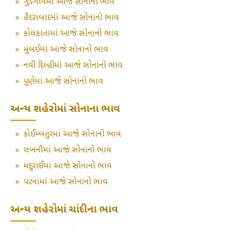
»
ગુડગાંવમાં આજે સોનાનો ભાવ
»
હૈદરાબાદમાં આજે સોનાનો ભાવ
»
કોલકાતામાં આજે સોનાનો ભાવ
»
મુંબઈમાં આજે સોનાનો ભાવ
»
નવી દિલ્હીમાં આજે સોનાનો ભાવ
»
પુણેમાં આજે સોનાનો ભાવ
અન્ય શહેરોમાં સોનાના ભાવ
»
કોઈમ્બતુરમાં આજે સોનાનો ભાવ
»
લખનૌમાં આજે સોનાનો ભાવ
»
મદુરાઈમાં આજે સોનાનો ભાવ
»
પટનામાં આજે સોનાનો ભાવ
અન્ય શહેરોમાં ચાંદીના ભાવ