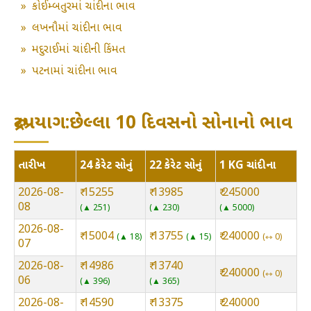
»
કોઈમ્બતુરમાં ચાંદીના ભાવ
»
લખનૌમાં ચાંદીના ભાવ
»
મદુરાઈમાં ચાંદીની કિંમત
»
પટનામાં ચાંદીના ભાવ
રુદ્રપ્રયાગ:છેલ્લા 10 દિવસનો સોનાનો ભાવ
તારીખ
24 કેરેટ સોનું
22 કેરેટ સોનું
1 KG ચાંદીના
2026-08-
₹ 15255
₹ 13985
₹ 245000
08
▲ 251
▲ 230
▲ 5000
2026-08-
₹ 15004
₹ 13755
₹ 240000
▲ 18
▲ 15
⇿ 0
07
2026-08-
₹ 14986
₹ 13740
₹ 240000
⇿ 0
06
▲ 396
▲ 365
2026-08-
₹ 14590
₹ 13375
₹ 240000