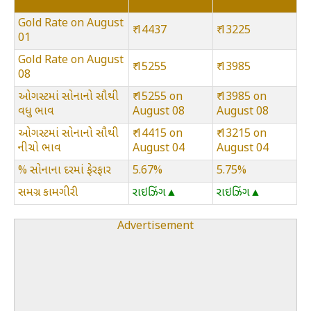
Gold Rate on August
₹ 14437
₹ 13225
01
Gold Rate on August
₹ 15255
₹ 13985
08
ઓગસ્ટમાં સોનાનો સૌથી
₹ 15255 on
₹ 13985 on
વધુ ભાવ
August 08
August 08
ઓગસ્ટમાં સોનાનો સૌથી
₹ 14415 on
₹ 13215 on
નીચો ભાવ
August 04
August 04
% સોનાના દરમાં ફેરફાર
5.67%
5.75%
સમગ્ર કામગીરી
રાઇઝિંગ▲
રાઇઝિંગ▲
Advertisement