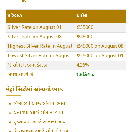
પરિબળ
ચાંદીના
Silver Rate on August 01
₹ 235000
Silver Rate on August 08
₹ 245000
Highest Silver Rate in August
₹ 245000 on August 08
Lowest Silver Rate in August
₹ 235000 on August 01
% સોનાના દરમાં ફેરફાર
4.26%
સમગ્ર કામગીરી
રાઇઝિંગ▲
મેટ્રો સિટીમાં સોનાનો ભાવ
»
બેંગ્લોરમાં આજે સોનાનો ભાવ
»
ચેન્નાઈમાં આજે સોનાનો ભાવ
»
ગુડગાંવમાં આજે સોનાનો ભાવ
»
હૈદરાબાદમાં આજે સોનાનો ભાવ