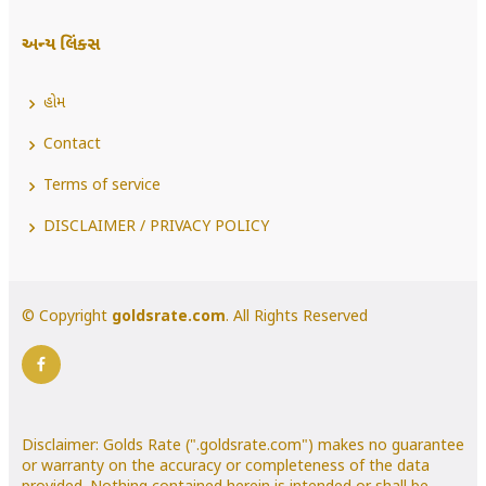
અન્ય લિંક્સ
હોમ
Contact
Terms of service
DISCLAIMER / PRIVACY POLICY
© Copyright
goldsrate.com
. All Rights Reserved
Disclaimer: Golds Rate (".goldsrate.com") makes no guarantee
or warranty on the accuracy or completeness of the data