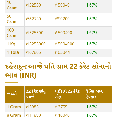
10
₹ 152550
₹ 150040
1.67%
Gram
50
₹ 762750
₹ 750200
1.67%
Gram
100
₹ 1525500
₹ 1500400
1.67%
Gram
1 Kg
₹ 15255000
₹ 15004000
1.67%
1 Tola
₹ 167805
₹ 165044
1.67%
દહેરાદૂન:આજે પ્રતિ ગ્રામ 22 કેરેટ સોનાનો
ભાવ (INR)
22 કેરેટ સોનું
ગઈકાલે 22 કેરેટ
દૈનિક ભાવ
જથ્થો
આજે
સોનું
ફેરફાર
1 Gram
₹ 13985
₹ 13755
1.67%
8 Gram
₹ 111880
₹ 110040
1.67%