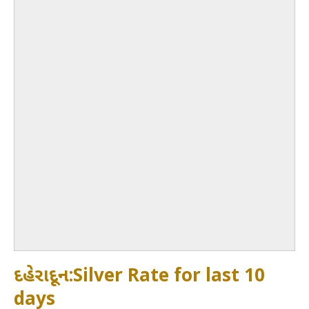
દહેરાદૂન:Silver Rate for last 10
days