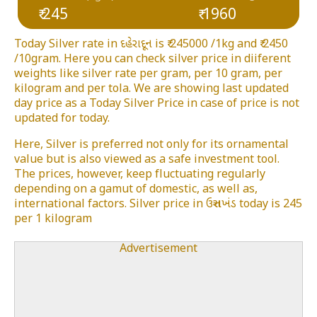
₹ 245
₹ 1960
Today Silver rate in દહેરાદૂન is ₹ 245000 /1kg and ₹ 2450
/10gram. Here you can check silver price in diiferent
weights like silver rate per gram, per 10 gram, per
kilogram and per tola. We are showing last updated
day price as a Today Silver Price in case of price is not
updated for today.
Here, Silver is preferred not only for its ornamental
value but is also viewed as a safe investment tool.
The prices, however, keep fluctuating regularly
depending on a gamut of domestic, as well as,
international factors. Silver price in ઉત્તરાખંડ today is 245
per 1 kilogram
Advertisement