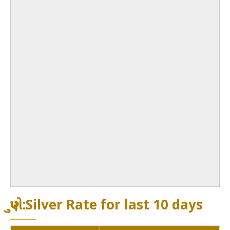
પુણે:Silver Rate for last 10 days