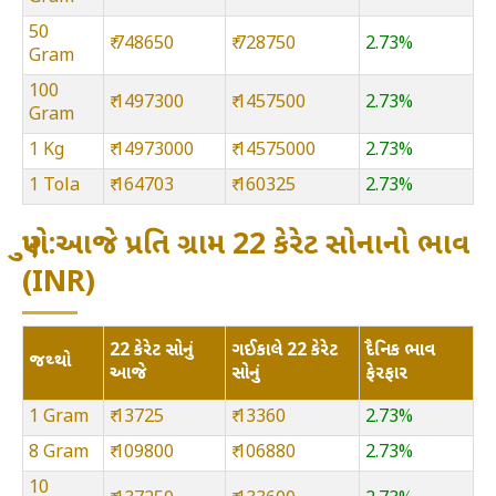
50
₹ 748650
₹ 728750
2.73%
Gram
100
₹ 1497300
₹ 1457500
2.73%
Gram
1 Kg
₹ 14973000
₹ 14575000
2.73%
1 Tola
₹ 164703
₹ 160325
2.73%
પુણે:આજે પ્રતિ ગ્રામ 22 કેરેટ સોનાનો ભાવ
(INR)
22 કેરેટ સોનું
ગઈકાલે 22 કેરેટ
દૈનિક ભાવ
જથ્થો
આજે
સોનું
ફેરફાર
1 Gram
₹ 13725
₹ 13360
2.73%
8 Gram
₹ 109800
₹ 106880
2.73%
10