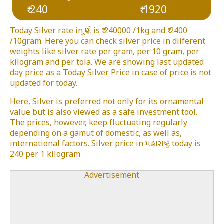
₹ 240
₹ 1920
Today Silver rate in પુણે is ₹ 240000 /1kg and ₹ 2400
/10gram. Here you can check silver price in diiferent
weights like silver rate per gram, per 10 gram, per
kilogram and per tola. We are showing last updated
day price as a Today Silver Price in case of price is not
updated for today.
Here, Silver is preferred not only for its ornamental
value but is also viewed as a safe investment tool.
The prices, however, keep fluctuating regularly
depending on a gamut of domestic, as well as,
international factors. Silver price in મહારાષ્ટ્ર today is
240 per 1 kilogram
Advertisement