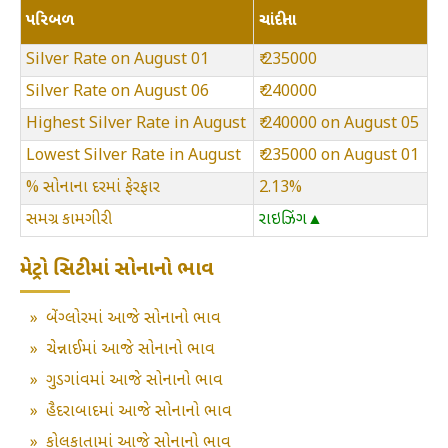
પરિબળ
ચાંદીના
Silver Rate on August 01
₹ 235000
Silver Rate on August 06
₹ 240000
Highest Silver Rate in August
₹ 240000 on August 05
Lowest Silver Rate in August
₹ 235000 on August 01
% સોનાના દરમાં ફેરફાર
2.13%
સમગ્ર કામગીરી
રાઇઝિંગ▲
મેટ્રો સિટીમાં સોનાનો ભાવ
»
બેંગ્લોરમાં આજે સોનાનો ભાવ
»
ચેન્નાઈમાં આજે સોનાનો ભાવ
»
ગુડગાંવમાં આજે સોનાનો ભાવ
»
હૈદરાબાદમાં આજે સોનાનો ભાવ
»
કોલકાતામાં આજે સોનાનો ભાવ