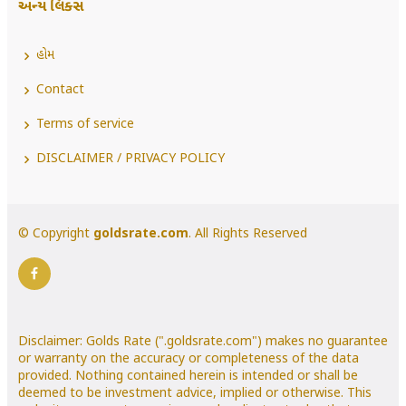
અન્ય લિંક્સ
હોમ
Contact
Terms of service
DISCLAIMER / PRIVACY POLICY
© Copyright
goldsrate.com
. All Rights Reserved
Disclaimer: Golds Rate (".goldsrate.com") makes no guarantee
or warranty on the accuracy or completeness of the data
provided. Nothing contained herein is intended or shall be
deemed to be investment advice, implied or otherwise. This