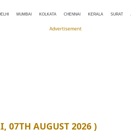
DELHI
MUMBAI
KOLKATA
CHENNAI
KERALA
SURAT
Advertisement
(FRI, 07TH AUGUST 2026 )