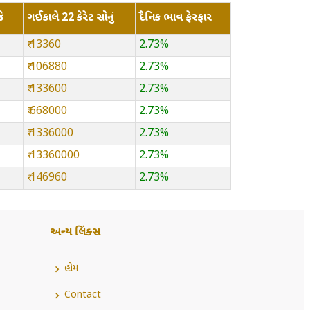
ે
ગઈકાલે 22 કેરેટ સોનું
દૈનિક ભાવ ફેરફાર
₹ 13360
2.73%
₹ 106880
2.73%
₹ 133600
2.73%
₹ 668000
2.73%
₹ 1336000
2.73%
₹ 13360000
2.73%
₹ 146960
2.73%
અન્ય લિંક્સ
હોમ
Contact