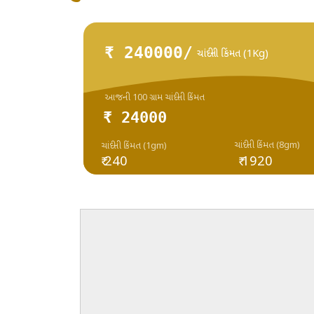
₹ 240000/
ચાંદીની કિંમત (1Kg)
આજની 100 ગ્રામ ચાંદીની કિંમત
₹ 24000
ચાંદીની કિંમત (8gm)
ચાંદીની કિંમત (1gm)
₹ 240
₹ 1920