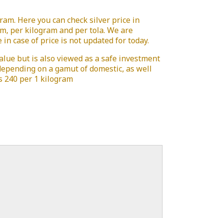
0gram. Here you can check silver price in
am, per kilogram and per tola. We are
in case of price is not updated for today.
value but is also viewed as a safe investment
 depending on a gamut of domestic, as well
y is 240 per 1 kilogram