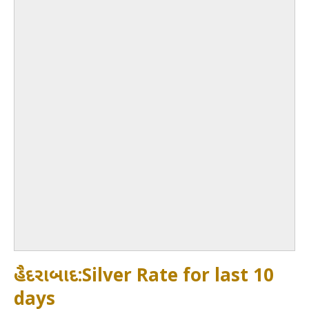
હૈદરાબાદ:Silver Rate for last 10
days