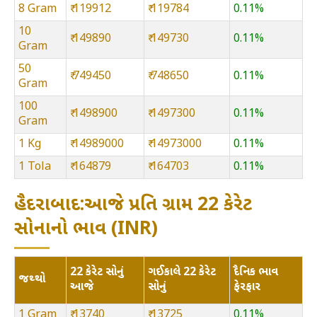
8 Gram
₹ 119912
₹ 119784
0.11%
10
₹ 149890
₹ 149730
0.11%
Gram
50
₹ 749450
₹ 748650
0.11%
Gram
100
₹ 1498900
₹ 1497300
0.11%
Gram
1 Kg
₹ 14989000
₹ 14973000
0.11%
1 Tola
₹ 164879
₹ 164703
0.11%
હૈદરાબાદ:આજે પ્રતિ ગ્રામ 22 કેરેટ
સોનાનો ભાવ (INR)
22 કેરેટ સોનું
ગઈકાલે 22 કેરેટ
દૈનિક ભાવ
જથ્થો
આજે
સોનું
ફેરફાર
1 Gram
₹ 13740
₹ 13725
0.11%