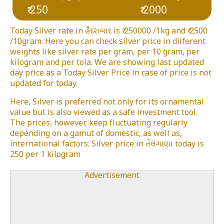
₹ 250
₹ 2000
Today Silver rate in હૈદરાબાદ is ₹ 250000 /1kg and ₹ 2500
/10gram. Here you can check silver price in diiferent
weights like silver rate per gram, per 10 gram, per
kilogram and per tola. We are showing last updated
day price as a Today Silver Price in case of price is not
updated for today.
Here, Silver is preferred not only for its ornamental
value but is also viewed as a safe investment tool.
The prices, however, keep fluctuating regularly
depending on a gamut of domestic, as well as,
international factors. Silver price in તેલંગાણા today is
250 per 1 kilogram
Advertisement