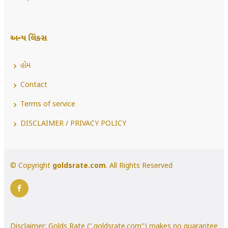
અન્ય લિંક્સ
હોમ
Contact
Terms of service
DISCLAIMER / PRIVACY POLICY
© Copyright
goldsrate.com
. All Rights Reserved
Disclaimer: Golds Rate (".goldsrate.com") makes no guarantee