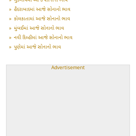
»
ગુડગાંવમાં આજે સોનાનો ભાવ
»
હૈદરાબાદમાં આજે સોનાનો ભાવ
»
કોલકાતામાં આજે સોનાનો ભાવ
»
મુંબઈમાં આજે સોનાનો ભાવ
»
નવી દિલ્હીમાં આજે સોનાનો ભાવ
»
પુણેમાં આજે સોનાનો ભાવ
Advertisement