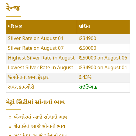
રેન્જ
પરિબળ
ચાંદીના
Silver Rate on August 01
₹ 234900
Silver Rate on August 07
₹ 250000
Highest Silver Rate in August
₹ 250000 on August 06
Lowest Silver Rate in August
₹ 234900 on August 01
% સોનાના દરમાં ફેરફાર
6.43%
સમગ્ર કામગીરી
રાઇઝિંગ▲
મેટ્રો સિટીમાં સોનાનો ભાવ
»
બેંગ્લોરમાં આજે સોનાનો ભાવ
»
ચેન્નાઈમાં આજે સોનાનો ભાવ