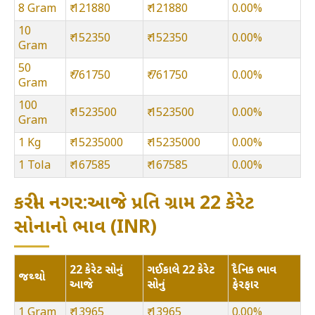
8 Gram
₹ 121880
₹ 121880
0.00%
10
₹ 152350
₹ 152350
0.00%
Gram
50
₹ 761750
₹ 761750
0.00%
Gram
100
₹ 1523500
₹ 1523500
0.00%
Gram
1 Kg
₹ 15235000
₹ 15235000
0.00%
1 Tola
₹ 167585
₹ 167585
0.00%
કરીમ નગર:આજે પ્રતિ ગ્રામ 22 કેરેટ
સોનાનો ભાવ (INR)
22 કેરેટ સોનું
ગઈકાલે 22 કેરેટ
દૈનિક ભાવ
જથ્થો
આજે
સોનું
ફેરફાર
1 Gram
₹ 13965
₹ 13965
0.00%