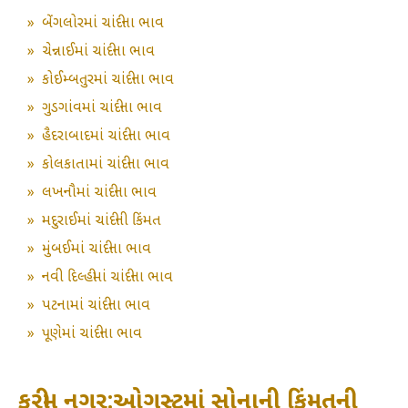
»
બેંગલોરમાં ચાંદીના ભાવ
»
ચેન્નાઈમાં ચાંદીના ભાવ
»
કોઈમ્બતુરમાં ચાંદીના ભાવ
»
ગુડગાંવમાં ચાંદીના ભાવ
»
હૈદરાબાદમાં ચાંદીના ભાવ
»
કોલકાતામાં ચાંદીના ભાવ
»
લખનૌમાં ચાંદીના ભાવ
»
મદુરાઈમાં ચાંદીની કિંમત
»
મુંબઈમાં ચાંદીના ભાવ
»
નવી દિલ્હીમાં ચાંદીના ભાવ
»
પટનામાં ચાંદીના ભાવ
»
પૂણેમાં ચાંદીના ભાવ
કરીમ નગર:ઓગસ્ટમાં સોનાની કિંમતની