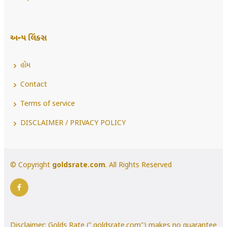
અન્ય લિંક્સ
હોમ
Contact
Terms of service
DISCLAIMER / PRIVACY POLICY
© Copyright
goldsrate.com
. All Rights Reserved
Disclaimer: Golds Rate (".goldsrate.com") makes no guarantee