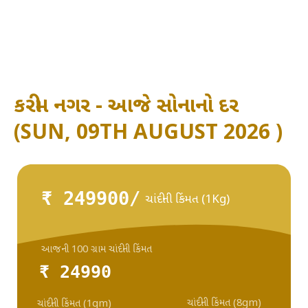
કરીમ નગર - આજે સોનાનો દર
(SUN, 09TH AUGUST 2026 )
₹ 249900/
ચાંદીની કિંમત (1Kg)
આજની 100 ગ્રામ ચાંદીની કિંમત
₹ 24990
ચાંદીની કિંમત (8gm)
ચાંદીની કિંમત (1gm)