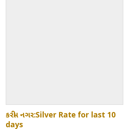
કરીમ નગર:Silver Rate for last 10
days