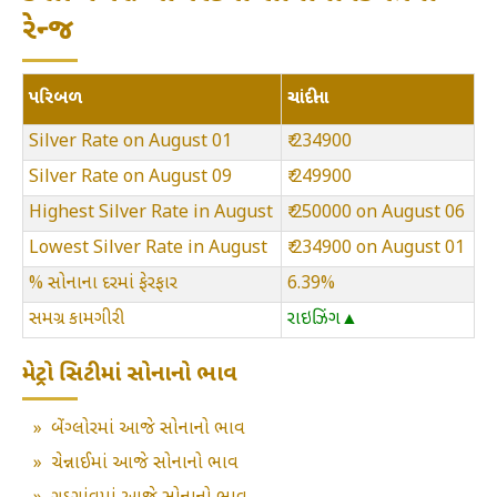
રેન્જ
પરિબળ
ચાંદીના
Silver Rate on August 01
₹ 234900
Silver Rate on August 09
₹ 249900
Highest Silver Rate in August
₹ 250000 on August 06
Lowest Silver Rate in August
₹ 234900 on August 01
% સોનાના દરમાં ફેરફાર
6.39%
સમગ્ર કામગીરી
રાઇઝિંગ▲
મેટ્રો સિટીમાં સોનાનો ભાવ
»
બેંગ્લોરમાં આજે સોનાનો ભાવ
»
ચેન્નાઈમાં આજે સોનાનો ભાવ