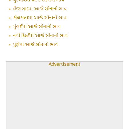
»
ગુડગાંવમાં આજે સોનાનો ભાવ
»
હૈદરાબાદમાં આજે સોનાનો ભાવ
»
કોલકાતામાં આજે સોનાનો ભાવ
»
મુંબઈમાં આજે સોનાનો ભાવ
»
નવી દિલ્હીમાં આજે સોનાનો ભાવ
»
પુણેમાં આજે સોનાનો ભાવ
Advertisement