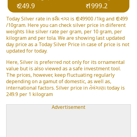
₹ 249.9
₹ 1999.2
Today Silver rate in કરીમ નગર is ₹ 249900 /1kg and ₹ 2499
/10gram. Here you can check silver price in diiferent
weights like silver rate per gram, per 10 gram, per
kilogram and per tola. We are showing last updated
day price as a Today Silver Price in case of price is not
updated for today.
Here, Silver is preferred not only for its ornamental
value but is also viewed as a safe investment tool.
The prices, however, keep fluctuating regularly
depending on a gamut of domestic, as well as,
international factors. Silver price in તેલંગાણા today is
249.9 per 1 kilogram
Advertisement