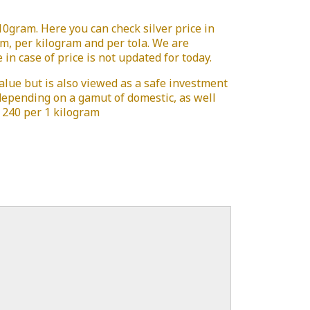
 /10gram. Here you can check silver price in
am, per kilogram and per tola. We are
in case of price is not updated for today.
value but is also viewed as a safe investment
 depending on a gamut of domestic, as well
is 240 per 1 kilogram