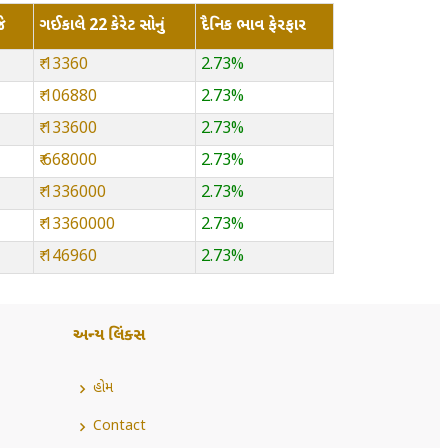
ે
ગઈકાલે 22 કેરેટ સોનું
દૈનિક ભાવ ફેરફાર
₹ 13360
2.73%
₹ 106880
2.73%
₹ 133600
2.73%
₹ 668000
2.73%
₹ 1336000
2.73%
₹ 13360000
2.73%
₹ 146960
2.73%
અન્ય લિંક્સ
હોમ
Contact