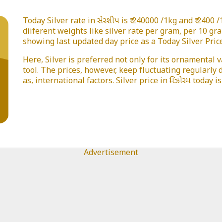
Today Silver rate in સેરશીપ is ₹ 240000 /1kg and ₹ 2400
diiferent weights like silver rate per gram, per 10 gr
showing last updated day price as a Today Silver Price 
Here, Silver is preferred not only for its ornamental 
tool. The prices, however, keep fluctuating regularly
as, international factors. Silver price in મિઝોરમ today 
Advertisement