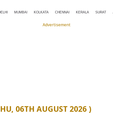
DELHI
MUMBAI
KOLKATA
CHENNAI
KERALA
SURAT
Advertisement
 (THU, 06TH AUGUST 2026 )