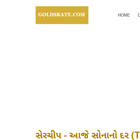
HOME
સેરચીપ - આજે સોનાનો દર