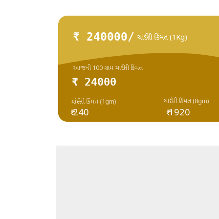
₹ 240000/
ચાંદીની કિંમત (1Kg)
આજની 100 ગ્રામ ચાંદીની કિંમત
₹ 24000
ચાંદીની કિંમત (8gm)
ચાંદીની કિંમત (1gm)
₹ 240
₹ 1920