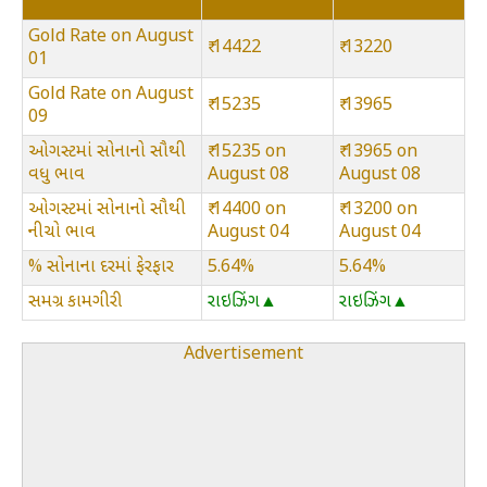
Gold Rate on August
₹ 14422
₹ 13220
01
Gold Rate on August
₹ 15235
₹ 13965
09
ઓગસ્ટમાં સોનાનો સૌથી
₹ 15235 on
₹ 13965 on
વધુ ભાવ
August 08
August 08
ઓગસ્ટમાં સોનાનો સૌથી
₹ 14400 on
₹ 13200 on
નીચો ભાવ
August 04
August 04
% સોનાના દરમાં ફેરફાર
5.64%
5.64%
સમગ્ર કામગીરી
રાઇઝિંગ▲
રાઇઝિંગ▲
Advertisement