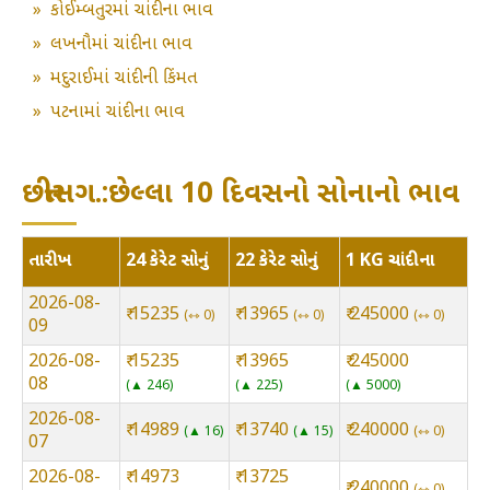
»
કોઈમ્બતુરમાં ચાંદીના ભાવ
»
લખનૌમાં ચાંદીના ભાવ
»
મદુરાઈમાં ચાંદીની કિંમત
»
પટનામાં ચાંદીના ભાવ
છત્તીસગ.:છેલ્લા 10 દિવસનો સોનાનો ભાવ
તારીખ
24 કેરેટ સોનું
22 કેરેટ સોનું
1 KG ચાંદીના
2026-08-
₹ 15235
₹ 13965
₹ 245000
⇿ 0
⇿ 0
⇿ 0
09
2026-08-
₹ 15235
₹ 13965
₹ 245000
08
▲ 246
▲ 225
▲ 5000
2026-08-
₹ 14989
₹ 13740
₹ 240000
▲ 16
▲ 15
⇿ 0
07
2026-08-
₹ 14973
₹ 13725
₹ 240000
⇿ 0