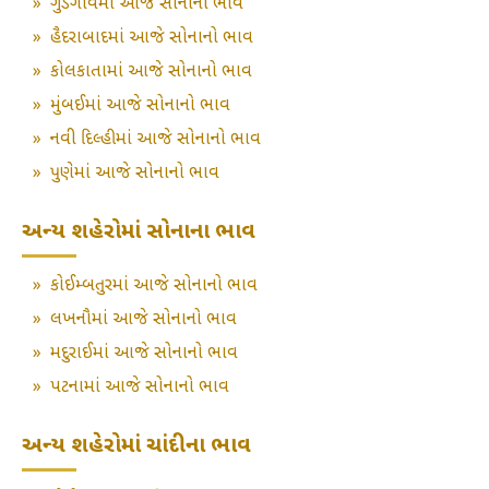
»
ગુડગાંવમાં આજે સોનાનો ભાવ
»
હૈદરાબાદમાં આજે સોનાનો ભાવ
»
કોલકાતામાં આજે સોનાનો ભાવ
»
મુંબઈમાં આજે સોનાનો ભાવ
»
નવી દિલ્હીમાં આજે સોનાનો ભાવ
»
પુણેમાં આજે સોનાનો ભાવ
અન્ય શહેરોમાં સોનાના ભાવ
»
કોઈમ્બતુરમાં આજે સોનાનો ભાવ
»
લખનૌમાં આજે સોનાનો ભાવ
»
મદુરાઈમાં આજે સોનાનો ભાવ
»
પટનામાં આજે સોનાનો ભાવ
અન્ય શહેરોમાં ચાંદીના ભાવ