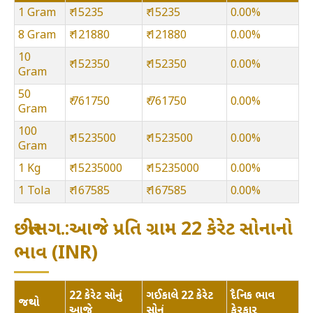
1 Gram
₹ 15235
₹ 15235
0.00%
8 Gram
₹ 121880
₹ 121880
0.00%
10
₹ 152350
₹ 152350
0.00%
Gram
50
₹ 761750
₹ 761750
0.00%
Gram
100
₹ 1523500
₹ 1523500
0.00%
Gram
1 Kg
₹ 15235000
₹ 15235000
0.00%
1 Tola
₹ 167585
₹ 167585
0.00%
છત્તીસગ.:આજે પ્રતિ ગ્રામ 22 કેરેટ સોનાનો
ભાવ (INR)
22 કેરેટ સોનું
ગઈકાલે 22 કેરેટ
દૈનિક ભાવ
જથ્થો
આજે
સોનું
ફેરફાર