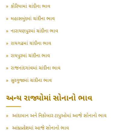
»
કોરિયામાં ચાંદીના ભાવ
»
મહાસમુંદમાં ચાંદીના ભાવ
»
નારાયણપુરમાં ચાંદીના ભાવ
»
રાયગઢમાં ચાંદીના ભાવ
»
રાયપુરમાં ચાંદીના ભાવ
»
રાજનાંદગાંવમાં ચાંદીના ભાવ
»
સુરગુજામાં ચાંદીના ભાવ
અન્ય રાજ્યોમાં સોનાનો ભાવ
»
આંદામાન અને નિકોબાર ટાપુઓમાં આજે સોનાનો ભાવ
»
આંધ્રપ્રદેશમાં આજે સોનાનો ભાવ