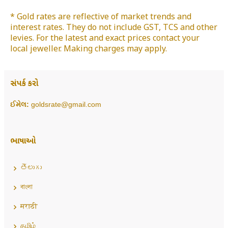
* Gold rates are reflective of market trends and
interest rates. They do not include GST, TCS and other
levies. For the latest and exact prices contact your
local jeweller. Making charges may apply.
સંપર્ક કરો
ઈમેલ:
goldsrate@gmail.com
ભાષાઓ
తెలుగు
বাংলা
मराठी
தமிழ்