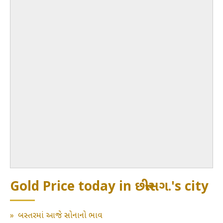
Gold Price today in છત્તીસગ.'s city
»
બસ્તરમાં આજે સોનાનો ભાવ