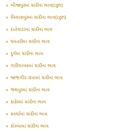
»
બીજાપુરમાં ચાંદીના ભાવ(cgh)
»
બિલાસપુરમાં ચાંદીના ભાવ(cgh)
»
દાંતેવાડામાં ચાંદીના ભાવ
»
ધમતરીમાં ચાંદીના ભાવ
»
દુર્ગમાં ચાંદીના ભાવ
»
ગારિયાબંદમાં ચાંદીના ભાવ
»
જાંજગીર-ચંપામાં ચાંદીના ભાવ
»
જશપુરમાં ચાંદીના ભાવ
»
કાંકેરમાં ચાંદીના ભાવ
»
કવર્ધામાં ચાંદીના ભાવ
»
કોરબામાં ચાંદીના ભાવ