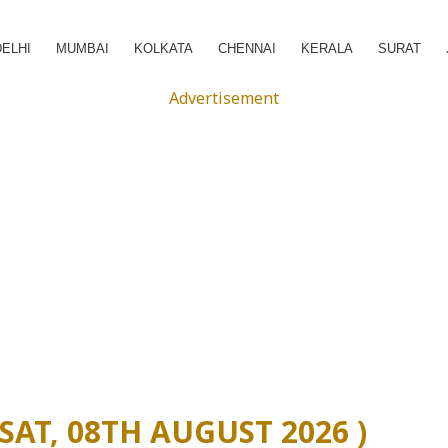
DELHI
MUMBAI
KOLKATA
CHENNAI
KERALA
SURAT
Advertisement
 દર (SAT, 08TH AUGUST 2026 )