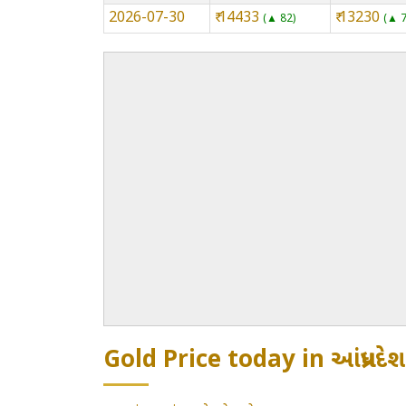
2026-07-30
₹ 14433
₹ 13230
▲ 82
▲ 
Gold Price today in આંધ્રપ્રદેશ