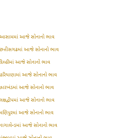
આસામમાં આજે સોનાનો ભાવ
છત્તીસગઢમાં આજે સોનાનો ભાવ
દિલ્હીમાં આજે સોનાનો ભાવ
હરિયાણામાં આજે સોનાનો ભાવ
ઝારખંડમાં આજે સોનાનો ભાવ
લક્ષદ્વીપમાં આજે સોનાનો ભાવ
મણિપુરમાં આજે સોનાનો ભાવ
નાગાલેન્ડમાં આજે સોનાનો ભાવ