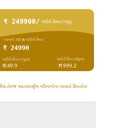
₹ 249900/
ચાંદીની કિંમત (1Kg)
આજની 100 ગ્રામ ચાંદીની કિંમત
₹ 24990
ચાંદીની કિંમત (8gm)
ચાંદીની કિંમત (1gm)
₹ 249.9
₹ 1999.2
ાનિક તેમજ આંતરરાષ્ટ્રીય પરિબળોના આધારે કિંમતોમાં