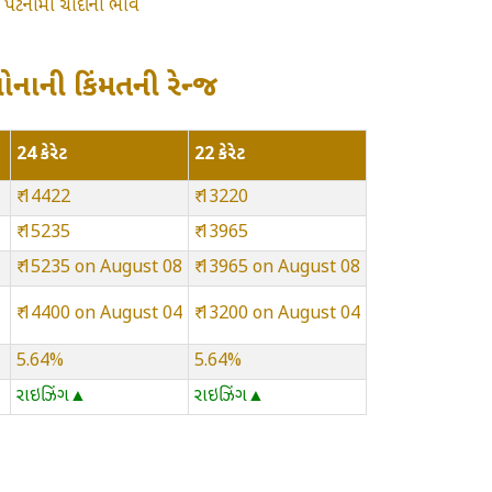
»
પટનામાં ચાંદીના ભાવ
સોનાની કિંમતની રેન્જ
24 કેરેટ
22 કેરેટ
₹ 14422
₹ 13220
₹ 15235
₹ 13965
₹ 15235 on August 08
₹ 13965 on August 08
₹ 14400 on August 04
₹ 13200 on August 04
5.64%
5.64%
રાઇઝિંગ▲
રાઇઝિંગ▲