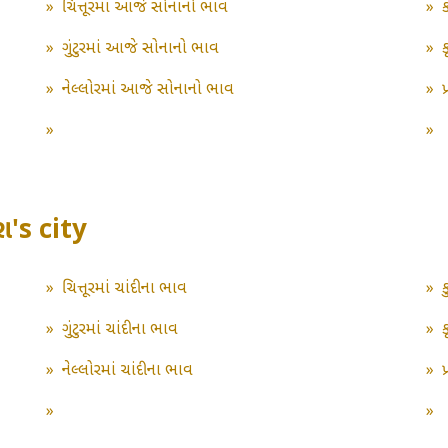
»
ચિત્તૂરમાં આજે સોનાનો ભાવ
»
»
ગુંટુરમાં આજે સોનાનો ભાવ
»
»
નેલ્લોરમાં આજે સોનાનો ભાવ
»
»
»
ેશ's city
»
ચિત્તૂરમાં ચાંદીના ભાવ
»
ક
»
ગુંટુરમાં ચાંદીના ભાવ
»
ક
»
નેલ્લોરમાં ચાંદીના ભાવ
»
»
»