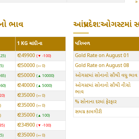
નાનો ભાવ
આંધ્રપ્રદેશ:ઓગસ્ટમાં 
1 KG ચાંદીના
પરિબળ
₹ 249900
Gold Rate on August 01
225
▼ -100
₹ 250000
Gold Rate on August 08
15
⇿ 0
₹ 250000
ઓગસ્ટમાં સોનાનો સૌથી વધુ ભાવ
365
▲ 10000
₹ 240000
ઓગસ્ટમાં સોનાનો સૌથી નીચો
160
▲ 5000
ભાવ
₹ 235000
20
⇿ 0
% સોનાના દરમાં ફેરફાર
₹ 235000
⇿ 0
સમગ્ર કામગીરી
₹ 235000
▲ 100
₹ 234900
35
▼ -100
₹ 235000
25
⇿ 0