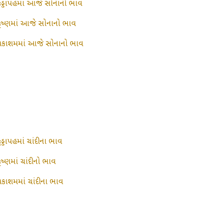
કડ્ડાપહમાં આજે સોનાનો ભાવ
કૃષ્ણમાં આજે સોનાનો ભાવ
પ્રકાશમમાં આજે સોનાનો ભાવ
ુડ્ડાપહમાં ચાંદીના ભાવ
ૃષ્ણમાં ચાંદીનો ભાવ
પ્રકાશમમાં ચાંદીના ભાવ