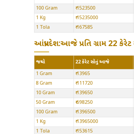
100 Gram
₹ 1523500
1 Kg
₹ 15235000
1 Tola
₹ 167585
આંધ્રપ્રદેશ:આજે પ્રતિ ગ્રામ 22 કે
જથ્થો
22 કેરેટ સોનું આજે
1 Gram
₹ 13965
8 Gram
₹ 111720
10 Gram
₹ 139650
50 Gram
₹ 698250
100 Gram
₹ 1396500
1 Kg
₹ 13965000
1 Tola
₹ 153615