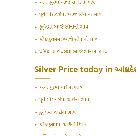
»
અનંતપુરમાં આજે સોનાનો ભાવ
»
પૂર્વ ગોદાવરીમાં આજે સોનાનો ભાવ
»
કુર્નૂલમાં આજે સોનાનો ભાવ
»
શ્રીકાકુલમમાં આજે સોનાનો ભાવ
»
પશ્ચિમ ગોદાવરીમાં આજે સોનાનો ભાવ
Silver Price today in આંધ્રપ્રદ
»
અનંતપુરમાં ચાંદીના ભાવ
»
પૂર્વ ગોદાવરીમાં ચાંદીના ભાવ
»
કુર્નૂલમાં ચાંદીના ભાવ
»
શ્રીકાકુલમમાં ચાંદીની કિંમત