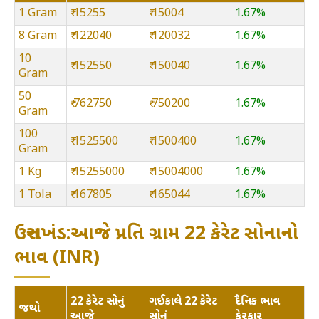
1 Gram
₹ 15255
₹ 15004
1.67%
8 Gram
₹ 122040
₹ 120032
1.67%
10
₹ 152550
₹ 150040
1.67%
Gram
50
₹ 762750
₹ 750200
1.67%
Gram
100
₹ 1525500
₹ 1500400
1.67%
Gram
1 Kg
₹ 15255000
₹ 15004000
1.67%
1 Tola
₹ 167805
₹ 165044
1.67%
ઉત્તરાખંડ:આજે પ્રતિ ગ્રામ 22 કેરેટ સોનાનો
ભાવ (INR)
22 કેરેટ સોનું
ગઈકાલે 22 કેરેટ
દૈનિક ભાવ
જથ્થો
આજે
સોનું
ફેરફાર