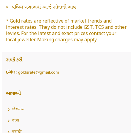
»
પશ્ચિમ બંગાળમાં આજે સોનાનો ભાવ
* Gold rates are reflective of market trends and
interest rates. They do not include GST, TCS and other
levies. For the latest and exact prices contact your
local jeweller. Making charges may apply.
સંપર્ક કરો
ઈમેલ:
goldsrate@gmail.com
ભાષાઓ
తెలుగు
বাংলা
मराठी