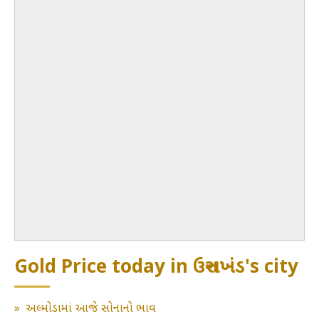
Gold Price today in ઉત્તરાખંડ's city
»
અલ્મોડામાં આજે સોનાનો ભાવ