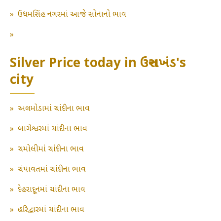
»
ઉધમસિંહ નગરમાં આજે સોનાનો ભાવ
»
Silver Price today in ઉત્તરાખંડ's
city
»
અલમોડામાં ચાંદીના ભાવ
»
બાગેશ્વરમાં ચાંદીના ભાવ
»
ચમોલીમાં ચાંદીના ભાવ
»
ચંપાવતમાં ચાંદીના ભાવ
»
દેહરાદૂનમાં ચાંદીના ભાવ
»
હરિદ્વારમાં ચાંદીના ભાવ