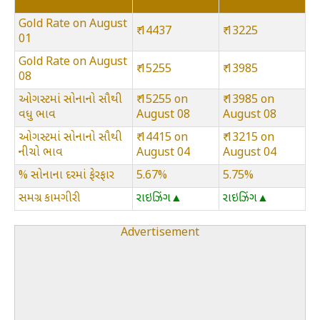
Gold Rate on August
₹ 14437
₹ 13225
01
Gold Rate on August
₹ 15255
₹ 13985
08
ઓગસ્ટમાં સોનાનો સૌથી
₹ 15255 on
₹ 13985 on
વધુ ભાવ
August 08
August 08
ઓગસ્ટમાં સોનાનો સૌથી
₹ 14415 on
₹ 13215 on
નીચો ભાવ
August 04
August 04
% સોનાના દરમાં ફેરફાર
5.67%
5.75%
સમગ્ર કામગીરી
રાઇઝિંગ▲
રાઇઝિંગ▲
Advertisement