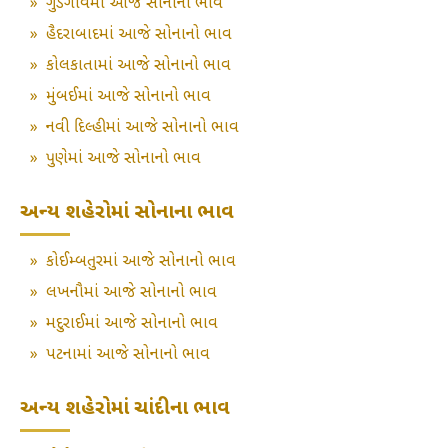
»
ગુડગાંવમાં આજે સોનાનો ભાવ
»
હૈદરાબાદમાં આજે સોનાનો ભાવ
»
કોલકાતામાં આજે સોનાનો ભાવ
»
મુંબઈમાં આજે સોનાનો ભાવ
»
નવી દિલ્હીમાં આજે સોનાનો ભાવ
»
પુણેમાં આજે સોનાનો ભાવ
અન્ય શહેરોમાં સોનાના ભાવ
»
કોઈમ્બતુરમાં આજે સોનાનો ભાવ
»
લખનૌમાં આજે સોનાનો ભાવ
»
મદુરાઈમાં આજે સોનાનો ભાવ
»
પટનામાં આજે સોનાનો ભાવ
અન્ય શહેરોમાં ચાંદીના ભાવ