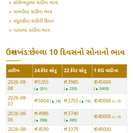
»
કોઈમ્બતુરમાં ચાંદીના ભાવ
»
લખનૌમાં ચાંદીના ભાવ
»
મદુરાઈમાં ચાંદીની કિંમત
»
પટનામાં ચાંદીના ભાવ
ઉત્તરાખંડ:છેલ્લા 10 દિવસનો સોનાનો ભાવ
તારીખ
24 કેરેટ સોનું
22 કેરેટ સોનું
1 KG ચાંદીના
2026-08-
₹ 15255
₹ 13985
₹ 245000
08
▲ 251
▲ 230
▲ 5000
2026-08-
₹ 15004
₹ 13755
₹ 240000
▲ 18
▲ 15
⇿ 0
07
2026-08-
₹ 14986
₹ 13740
₹ 240000
⇿ 0
06
▲ 396
▲ 365
2026-08-
₹ 14590
₹ 13375
₹ 240000