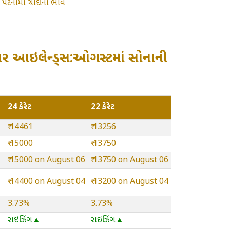
»
પટનામાં ચાંદીના ભાવ
ાર આઇલેન્ડ્સ:ઓગસ્ટમાં સોનાની
24 કેરેટ
22 કેરેટ
₹ 14461
₹ 13256
₹ 15000
₹ 13750
₹ 15000 on August 06
₹ 13750 on August 06
₹ 14400 on August 04
₹ 13200 on August 04
3.73%
3.73%
રાઇઝિંગ▲
રાઇઝિંગ▲