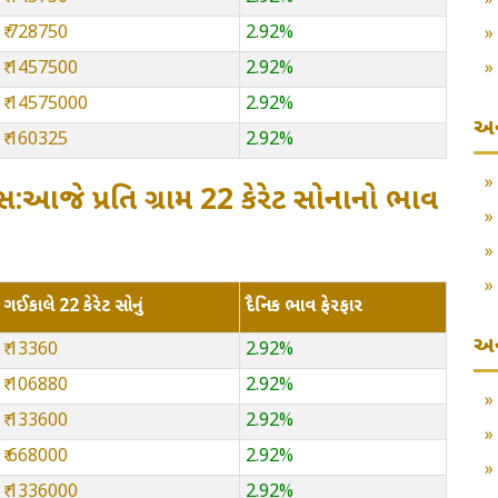
₹ 728750
2.92%
₹ 1457500
2.92%
₹ 14575000
2.92%
અન
₹ 160325
2.92%
:આજે પ્રતિ ગ્રામ 22 કેરેટ સોનાનો ભાવ
ગઈકાલે 22 કેરેટ સોનું
દૈનિક ભાવ ફેરફાર
અન
₹ 13360
2.92%
₹ 106880
2.92%
₹ 133600
2.92%
₹ 668000
2.92%
₹ 1336000
2.92%