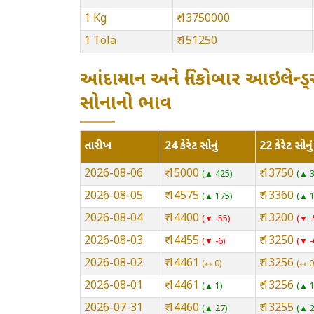
1 Kg
₹ 13750000
1 Tola
₹ 151250
આંદામાન અને નિકોબાર આઇલેન્ડ્
સોનાનો ભાવ
તારીખ
24 કેરેટ સોનું
22 કેરેટ સોનું
2026-08-06
₹ 15000
₹ 13750
▲ 425
▲ 
2026-08-05
₹ 14575
₹ 13360
▲ 175
▲ 
2026-08-04
₹ 14400
₹ 13200
▼ -55
▼ -
2026-08-03
₹ 14455
₹ 13250
▼ -6
▼ -
2026-08-02
₹ 14461
₹ 13256
⇿ 0
⇿ 0
2026-08-01
₹ 14461
₹ 13256
▲ 1
▲ 
2026-07-31
₹ 14460
₹ 13255
▲ 27
▲ 