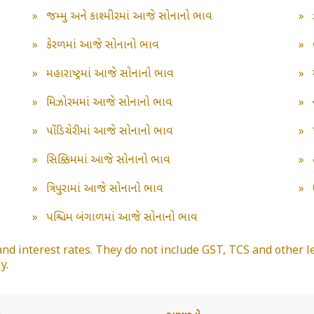
»
જમ્મુ અને કાશ્મીરમાં આજે સોનાનો ભાવ
»
»
કેરળમાં આજે સોનાનો ભાવ
»
»
મહારાષ્ટ્રમાં આજે સોનાનો ભાવ
»
»
મિઝોરમમાં આજે સોનાનો ભાવ
»
»
પોંડિચેરીમાં આજે સોનાનો ભાવ
»
»
સિક્કિમમાં આજે સોનાનો ભાવ
»
»
ત્રિપુરામાં આજે સોનાનો ભાવ
»
»
પશ્ચિમ બંગાળમાં આજે સોનાનો ભાવ
and interest rates. They do not include GST, TCS and other le
y.