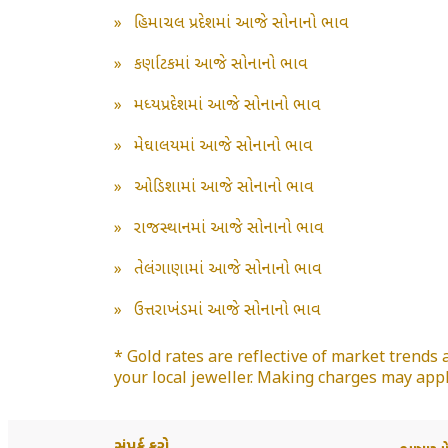
»
હિમાચલ પ્રદેશમાં આજે સોનાનો ભાવ
»
કર્ણાટકમાં આજે સોનાનો ભાવ
»
મધ્યપ્રદેશમાં આજે સોનાનો ભાવ
»
મેઘાલયમાં આજે સોનાનો ભાવ
»
ઓડિશામાં આજે સોનાનો ભાવ
»
રાજસ્થાનમાં આજે સોનાનો ભાવ
»
તેલંગાણામાં આજે સોનાનો ભાવ
»
ઉત્તરાખંડમાં આજે સોનાનો ભાવ
* Gold rates are reflective of market trends 
your local jeweller. Making charges may appl
સંપર્ક કરો