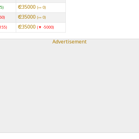
₹ 235000
75
⇿ 0
₹ 235000
60
⇿ 0
₹ 235000
155
▼ -5000
Advertisement