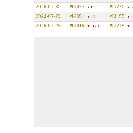
2026-07-30
₹ 14433
₹ 13230
▲ 82
▲ 
2026-07-29
₹ 14351
₹ 13155
▼ -65
▼ -
2026-07-28
₹ 14416
₹ 13215
▼ -170
▼ -