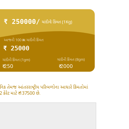
₹ 250000/
ચાંદીની કિંમત (1Kg)
આજની 100 ગ્રામ ચાંદીની કિંમત
₹ 25000
ચાંદીની કિંમત (8gm)
ચાંદીની કિંમત (1gm)
₹ 250
₹ 2000
ાનિક તેમજ આંતરરાષ્ટ્રીય પરિબળોના આધારે કિંમતોમાં
ેરેટ માટે ₹ 137500 છે.