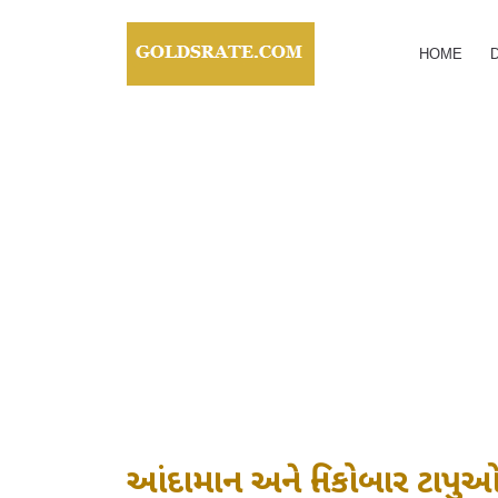
HOME
આંદામાન અને નિકોબાર ટાપ