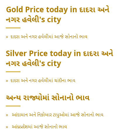
Gold Price today in દાદરા અને
નગર હવેલી's city
»
દાદરા અને નગર હવેલીમાં આજે સોનાનો ભાવ
Silver Price today in દાદરા અને
નગર હવેલી's city
»
દાદરા અને નગર હવેલીમાં ચાંદીના ભાવ
અન્ય રાજ્યોમાં સોનાનો ભાવ
»
આંદામાન અને નિકોબાર ટાપુઓમાં આજે સોનાનો ભાવ
»
આંધ્રપ્રદેશમાં આજે સોનાનો ભાવ