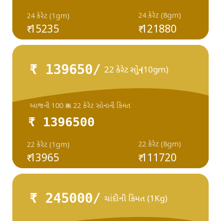
24 કેરેટ (8gm)
24 કેરેટ (1gm)
₹ 15235
₹ 121880
₹ 139650/
22 કેરેટ સોનું (10gm)
આજની 100 ગ્રામ 22 કેરેટ સોનાની કિંમત
₹ 1396500
22 કેરેટ (8gm)
22 કેરેટ (1gm)
₹ 13965
₹ 111720
₹ 245000/
ચાંદીની કિંમત (1Kg)