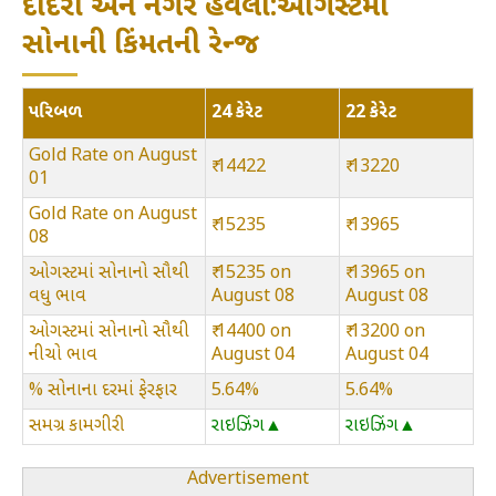
દાદરા અને નગર હવેલી:ઓગસ્ટમાં
સોનાની કિંમતની રેન્જ
પરિબળ
24 કેરેટ
22 કેરેટ
Gold Rate on August
₹ 14422
₹ 13220
01
Gold Rate on August
₹ 15235
₹ 13965
08
ઓગસ્ટમાં સોનાનો સૌથી
₹ 15235 on
₹ 13965 on
વધુ ભાવ
August 08
August 08
ઓગસ્ટમાં સોનાનો સૌથી
₹ 14400 on
₹ 13200 on
નીચો ભાવ
August 04
August 04
% સોનાના દરમાં ફેરફાર
5.64%
5.64%
સમગ્ર કામગીરી
રાઇઝિંગ▲
રાઇઝિંગ▲
Advertisement