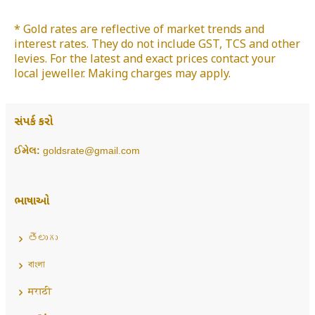
* Gold rates are reflective of market trends and
interest rates. They do not include GST, TCS and other
levies. For the latest and exact prices contact your
local jeweller. Making charges may apply.
સંપર્ક કરો
ઈમેલ:
goldsrate@gmail.com
ભાષાઓ
తెలుగు
বাংলা
मराठी