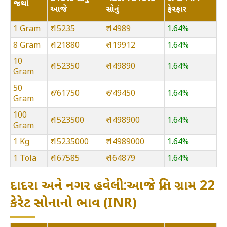
જથ્થો
આજે
સોનું
ફેરફાર
1 Gram
₹ 15235
₹ 14989
1.64%
8 Gram
₹ 121880
₹ 119912
1.64%
10
₹ 152350
₹ 149890
1.64%
Gram
50
₹ 761750
₹ 749450
1.64%
Gram
100
₹ 1523500
₹ 1498900
1.64%
Gram
1 Kg
₹ 15235000
₹ 14989000
1.64%
1 Tola
₹ 167585
₹ 164879
1.64%
દાદરા અને નગર હવેલી:આજે પ્રતિ ગ્રામ 22
કેરેટ સોનાનો ભાવ (INR)