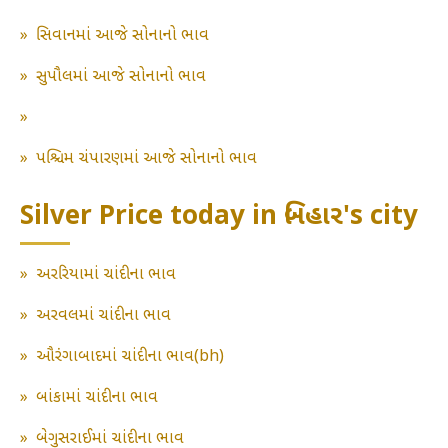
»
સિવાનમાં આજે સોનાનો ભાવ
»
સુપૌલમાં આજે સોનાનો ભાવ
»
»
પશ્ચિમ ચંપારણમાં આજે સોનાનો ભાવ
Silver Price today in બિહાર's city
»
અરરિયામાં ચાંદીના ભાવ
»
અરવલમાં ચાંદીના ભાવ
»
ઔરંગાબાદમાં ચાંદીના ભાવ(bh)
»
બાંકામાં ચાંદીના ભાવ
»
બેગુસરાઈમાં ચાંદીના ભાવ