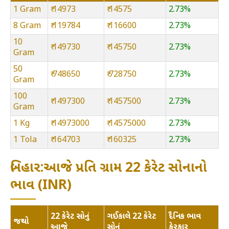
1 Gram
₹ 14973
₹ 14575
2.73%
8 Gram
₹ 119784
₹ 116600
2.73%
10
₹ 149730
₹ 145750
2.73%
Gram
50
₹ 748650
₹ 728750
2.73%
Gram
100
₹ 1497300
₹ 1457500
2.73%
Gram
1 Kg
₹ 14973000
₹ 14575000
2.73%
1 Tola
₹ 164703
₹ 160325
2.73%
બિહાર:આજે પ્રતિ ગ્રામ 22 કેરેટ સોનાનો
ભાવ (INR)
22 કેરેટ સોનું
ગઈકાલે 22 કેરેટ
દૈનિક ભાવ
જથ્થો
આજે
સોનું
ફેરફાર