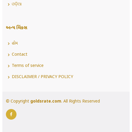
ଓଡ଼ିଆ
અન્ય લિંક્સ
હોમ
Contact
Terms of service
DISCLAIMER / PRIVACY POLICY
© Copyright
goldsrate.com
. All Rights Reserved