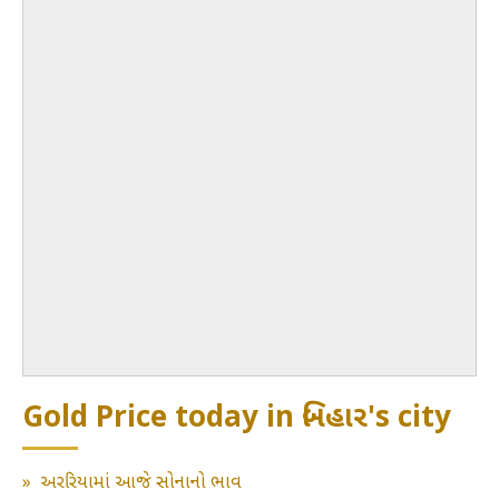
Gold Price today in બિહાર's city
»
અરરિયામાં આજે સોનાનો ભાવ