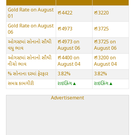
Gold Rate on August
₹ 14422
₹ 13220
01
Gold Rate on August
₹ 14973
₹ 13725
06
ઓગસ્ટમાં સોનાનો સૌથી
₹ 14973 on
₹ 13725 on
વધુ ભાવ
August 06
August 06
ઓગસ્ટમાં સોનાનો સૌથી
₹ 14400 on
₹ 13200 on
નીચો ભાવ
August 04
August 04
% સોનાના દરમાં ફેરફાર
3.82%
3.82%
સમગ્ર કામગીરી
રાઇઝિંગ▲
રાઇઝિંગ▲
Advertisement