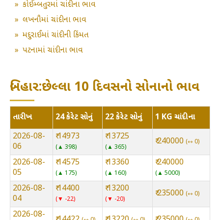
»
કોઈમ્બતુરમાં ચાંદીના ભાવ
»
લખનૌમાં ચાંદીના ભાવ
»
મદુરાઈમાં ચાંદીની કિંમત
»
પટનામાં ચાંદીના ભાવ
બિહાર:છેલ્લા 10 દિવસનો સોનાનો ભાવ
તારીખ
24 કેરેટ સોનું
22 કેરેટ સોનું
1 KG ચાંદીના
2026-08-
₹ 14973
₹ 13725
₹ 240000
⇿ 0
06
▲ 398
▲ 365
2026-08-
₹ 14575
₹ 13360
₹ 240000
05
▲ 175
▲ 160
▲ 5000
2026-08-
₹ 14400
₹ 13200
₹ 235000
⇿ 0
04
▼ -22
▼ -20
2026-08-
₹ 14422
₹ 13220
₹ 235000
⇿ 0
⇿ 0
⇿ 0