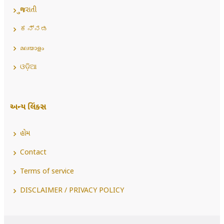
ગુજરાતી
ಕನ್ನಡ
മലയാളം
ଓଡ଼ିଆ
અન્ય લિંક્સ
હોમ
Contact
Terms of service
DISCLAIMER / PRIVACY POLICY