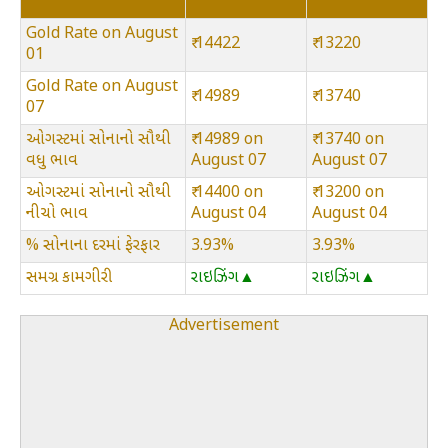
Gold Rate on August
₹ 14422
₹ 13220
01
Gold Rate on August
₹ 14989
₹ 13740
07
ઓગસ્ટમાં સોનાનો સૌથી
₹ 14989 on
₹ 13740 on
વધુ ભાવ
August 07
August 07
ઓગસ્ટમાં સોનાનો સૌથી
₹ 14400 on
₹ 13200 on
નીચો ભાવ
August 04
August 04
% સોનાના દરમાં ફેરફાર
3.93%
3.93%
સમગ્ર કામગીરી
રાઇઝિંગ▲
રાઇઝિંગ▲
Advertisement