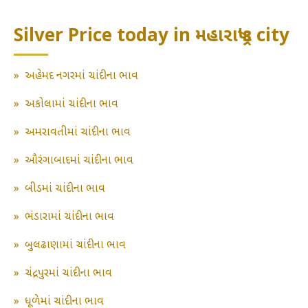
Silver Price today in મહારાષ્ટ્ર's city
»
અહેમદ નગરમાં ચાંદીના ભાવ
»
અકોલામાં ચાંદીના ભાવ
»
અમરાવતીમાં ચાંદીના ભાવ
»
ઔરંગાબાદમાં ચાંદીના ભાવ
»
બીડમાં ચાંદીના ભાવ
»
ભંડારામાં ચાંદીના ભાવ
»
બુલઢાણામાં ચાંદીના ભાવ
»
ચંદ્રપુરમાં ચાંદીના ભાવ
»
ધૂળેમાં ચાંદીના ભાવ