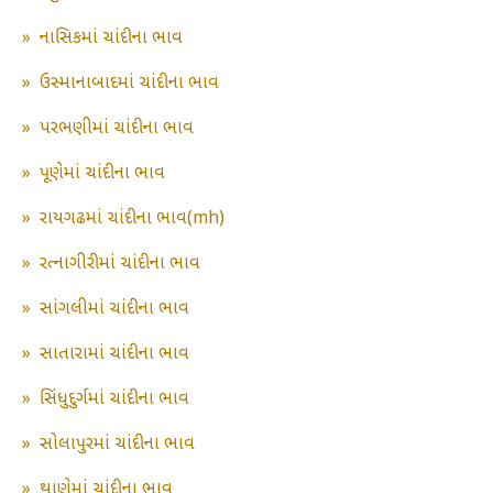
»
નાસિકમાં ચાંદીના ભાવ
»
ઉસ્માનાબાદમાં ચાંદીના ભાવ
»
પરભણીમાં ચાંદીના ભાવ
»
પૂણેમાં ચાંદીના ભાવ
»
રાયગઢમાં ચાંદીના ભાવ(mh)
»
રત્નાગીરીમાં ચાંદીના ભાવ
»
સાંગલીમાં ચાંદીના ભાવ
»
સાતારામાં ચાંદીના ભાવ
»
સિંધુદુર્ગમાં ચાંદીના ભાવ
»
સોલાપુરમાં ચાંદીના ભાવ
»
થાણેમાં ચાંદીના ભાવ