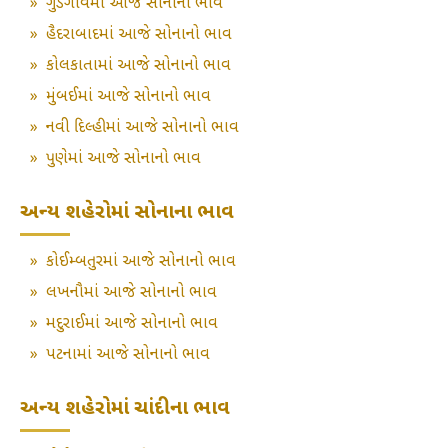
»
ગુડગાંવમાં આજે સોનાનો ભાવ
»
હૈદરાબાદમાં આજે સોનાનો ભાવ
»
કોલકાતામાં આજે સોનાનો ભાવ
»
મુંબઈમાં આજે સોનાનો ભાવ
»
નવી દિલ્હીમાં આજે સોનાનો ભાવ
»
પુણેમાં આજે સોનાનો ભાવ
અન્ય શહેરોમાં સોનાના ભાવ
»
કોઈમ્બતુરમાં આજે સોનાનો ભાવ
»
લખનૌમાં આજે સોનાનો ભાવ
»
મદુરાઈમાં આજે સોનાનો ભાવ
»
પટનામાં આજે સોનાનો ભાવ
અન્ય શહેરોમાં ચાંદીના ભાવ