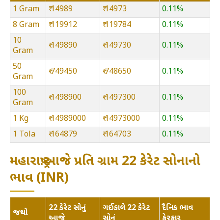
1 Gram
₹ 14989
₹ 14973
0.11%
8 Gram
₹ 119912
₹ 119784
0.11%
10
₹ 149890
₹ 149730
0.11%
Gram
50
₹ 749450
₹ 748650
0.11%
Gram
100
₹ 1498900
₹ 1497300
0.11%
Gram
1 Kg
₹ 14989000
₹ 14973000
0.11%
1 Tola
₹ 164879
₹ 164703
0.11%
મહારાષ્ટ્ર:આજે પ્રતિ ગ્રામ 22 કેરેટ સોનાનો
ભાવ (INR)
22 કેરેટ સોનું
ગઈકાલે 22 કેરેટ
દૈનિક ભાવ
જથ્થો
આજે
સોનું
ફેરફાર