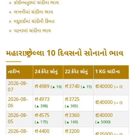
»
કોઈમ્બતુરમાં ચાંદીના ભાવ
»
લખનૌમાં ચાંદીના ભાવ
»
મદુરાઈમાં ચાંદીની કિંમત
»
પટનામાં ચાંદીના ભાવ
મહારાષ્ટ્ર:છેલ્લા 10 દિવસનો સોનાનો ભાવ
તારીખ
24 કેરેટ સોનું
22 કેરેટ સોનું
1 KG ચાંદીના
2026-08-
₹ 14989
₹ 13740
₹ 240000
▲ 16
▲ 15
⇿ 0
07
2026-08-
₹ 14973
₹ 13725
₹ 240000
⇿ 0
06
▲ 398
▲ 365
2026-08-
₹ 14575
₹ 13360
₹ 240000
05
▲ 175
▲ 160
▲ 5000
2026-08-
₹ 14400
₹ 13200
₹ 235000
⇿ 0