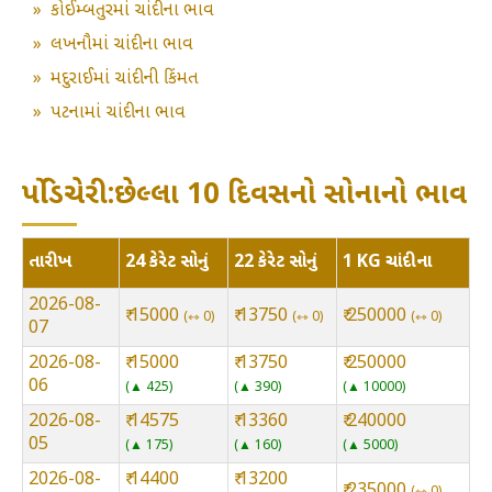
»
કોઈમ્બતુરમાં ચાંદીના ભાવ
»
લખનૌમાં ચાંદીના ભાવ
»
મદુરાઈમાં ચાંદીની કિંમત
»
પટનામાં ચાંદીના ભાવ
પોંડિચેરી:છેલ્લા 10 દિવસનો સોનાનો ભાવ
તારીખ
24 કેરેટ સોનું
22 કેરેટ સોનું
1 KG ચાંદીના
2026-08-
₹ 15000
₹ 13750
₹ 250000
⇿ 0
⇿ 0
⇿ 0
07
2026-08-
₹ 15000
₹ 13750
₹ 250000
06
▲ 425
▲ 390
▲ 10000
2026-08-
₹ 14575
₹ 13360
₹ 240000
05
▲ 175
▲ 160
▲ 5000
2026-08-
₹ 14400
₹ 13200
₹ 235000
⇿ 0