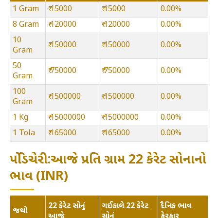
1 Gram
₹ 15000
₹ 15000
0.00%
8 Gram
₹ 120000
₹ 120000
0.00%
10
₹ 150000
₹ 150000
0.00%
Gram
50
₹ 750000
₹ 750000
0.00%
Gram
100
₹ 1500000
₹ 1500000
0.00%
Gram
1 Kg
₹ 15000000
₹ 15000000
0.00%
1 Tola
₹ 165000
₹ 165000
0.00%
પોંડિચેરી:આજે પ્રતિ ગ્રામ 22 કેરેટ સોનાનો
ભાવ (INR)
22 કેરેટ સોનું
ગઈકાલે 22 કેરેટ
દૈનિક ભાવ
જથ્થો
આજે
સોનું
ફેરફાર