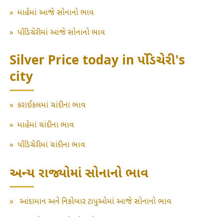
»
માહેમાં આજે સોનાનો ભાવ
»
પોંડિચેરીમાં આજે સોનાનો ભાવ
Silver Price today in પોંડિચેરી's
city
»
કરાઈકલમાં ચાંદીના ભાવ
»
માહેમાં ચાંદીના ભાવ
»
પોંડિચેરીમાં ચાંદીના ભાવ
અન્ય રાજ્યોમાં સોનાનો ભાવ
»
આંદામાન અને નિકોબાર ટાપુઓમાં આજે સોનાનો ભાવ