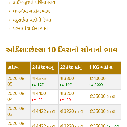
»
કોઈમ્બતુરમાં ચાંદીના ભાવ
»
લખનૌમાં ચાંદીના ભાવ
»
મદુરાઈમાં ચાંદીની કિંમત
»
પટનામાં ચાંદીના ભાવ
ઓડિશા:છેલ્લા 10 દિવસનો સોનાનો ભાવ
તારીખ
24 કેરેટ સોનું
22 કેરેટ સોનું
1 KG ચાંદીના
2026-08-
₹ 14575
₹ 13360
₹ 240000
05
▲ 175
▲ 160
▲ 5000
2026-08-
₹ 14400
₹ 13200
₹ 235000
⇿ 0
04
▼ -22
▼ -20
2026-08-
₹ 14422
₹ 13220
₹ 235000
⇿ 0
⇿ 0
⇿ 0
03
2026-08-
₹ 14422
₹ 13220
₹ 235000
⇿ 0
⇿ 0
▲ 100