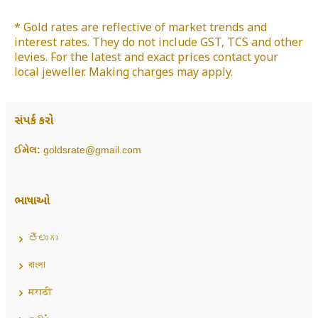
* Gold rates are reflective of market trends and
interest rates. They do not include GST, TCS and other
levies. For the latest and exact prices contact your
local jeweller. Making charges may apply.
સંપર્ક કરો
ઈમેલ:
goldsrate@gmail.com
ભાષાઓ
తెలుగు
বাংলা
मराठी