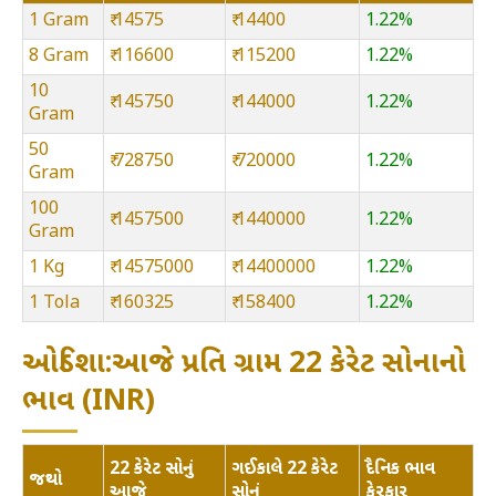
1 Gram
₹ 14575
₹ 14400
1.22%
8 Gram
₹ 116600
₹ 115200
1.22%
10
₹ 145750
₹ 144000
1.22%
Gram
50
₹ 728750
₹ 720000
1.22%
Gram
100
₹ 1457500
₹ 1440000
1.22%
Gram
1 Kg
₹ 14575000
₹ 14400000
1.22%
1 Tola
₹ 160325
₹ 158400
1.22%
ઓડિશા:આજે પ્રતિ ગ્રામ 22 કેરેટ સોનાનો
ભાવ (INR)
22 કેરેટ સોનું
ગઈકાલે 22 કેરેટ
દૈનિક ભાવ
જથ્થો
આજે
સોનું
ફેરફાર