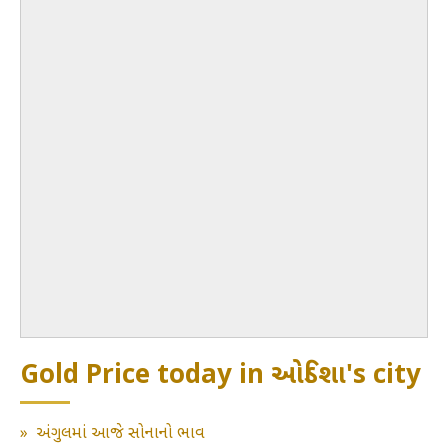
Gold Price today in ઓડિશા's city
»
અંગુલમાં આજે સોનાનો ભાવ