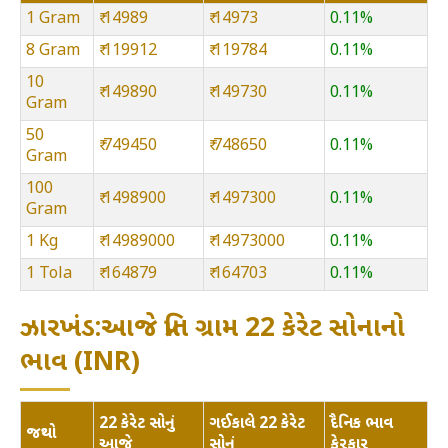
1 Gram
₹ 14989
₹ 14973
0.11%
8 Gram
₹ 119912
₹ 119784
0.11%
10
₹ 149890
₹ 149730
0.11%
Gram
50
₹ 749450
₹ 748650
0.11%
Gram
100
₹ 1498900
₹ 1497300
0.11%
Gram
1 Kg
₹ 14989000
₹ 14973000
0.11%
1 Tola
₹ 164879
₹ 164703
0.11%
ઝારખંડ:આજે પ્રતિ ગ્રામ 22 કેરેટ સોનાનો
ભાવ (INR)
22 કેરેટ સોનું
ગઈકાલે 22 કેરેટ
દૈનિક ભાવ
જથ્થો
આજે
સોનું
ફેરફાર