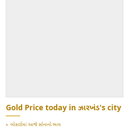
Gold Price today in ઝારખંડ's city
»
બોકારોમાં આજે સોનાનો ભાવ