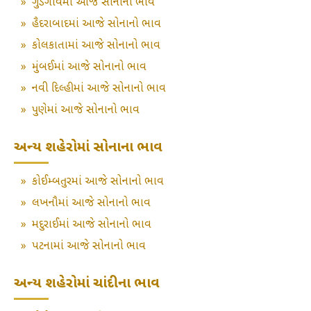
»
ગુડગાંવમાં આજે સોનાનો ભાવ
»
હૈદરાબાદમાં આજે સોનાનો ભાવ
»
કોલકાતામાં આજે સોનાનો ભાવ
»
મુંબઈમાં આજે સોનાનો ભાવ
»
નવી દિલ્હીમાં આજે સોનાનો ભાવ
»
પુણેમાં આજે સોનાનો ભાવ
અન્ય શહેરોમાં સોનાના ભાવ
»
કોઈમ્બતુરમાં આજે સોનાનો ભાવ
»
લખનૌમાં આજે સોનાનો ભાવ
»
મદુરાઈમાં આજે સોનાનો ભાવ
»
પટનામાં આજે સોનાનો ભાવ
અન્ય શહેરોમાં ચાંદીના ભાવ