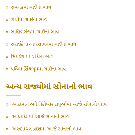
»
રામગઢમાં ચાંદીના ભાવ
»
રાંચીમાં ચાંદીના ભાવ
»
સાહિબગંજમાં ચાંદીના ભાવ
»
સરાઈકેલા-ખારસાવનમાં ચાંદીના ભાવ
»
સિમડેગામાં ચાંદીના ભાવ
»
પશ્ચિમ સિંઘભૂમમાં ચાંદીના ભાવ
અન્ય રાજ્યોમાં સોનાનો ભાવ
»
આંદામાન અને નિકોબાર ટાપુઓમાં આજે સોનાનો ભાવ
»
આંધ્રપ્રદેશમાં આજે સોનાનો ભાવ
»
અરુણાચલ પ્રદેશમાં આજે સોનાનો ભાવ