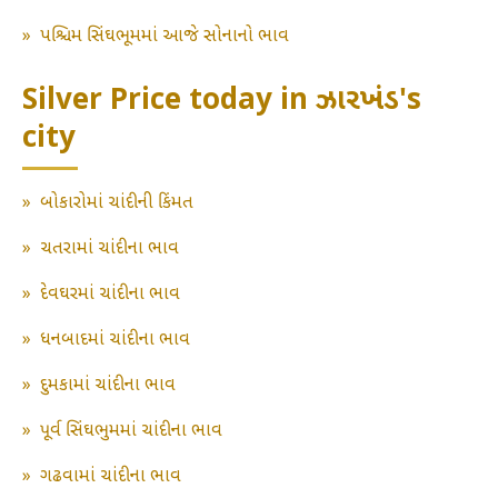
»
પશ્ચિમ સિંઘભૂમમાં આજે સોનાનો ભાવ
Silver Price today in ઝારખંડ's
city
»
બોકારોમાં ચાંદીની કિંમત
»
ચતરામાં ચાંદીના ભાવ
»
દેવઘરમાં ચાંદીના ભાવ
»
ધનબાદમાં ચાંદીના ભાવ
»
દુમકામાં ચાંદીના ભાવ
»
પૂર્વ સિંઘભુમમાં ચાંદીના ભાવ
»
ગઢવામાં ચાંદીના ભાવ