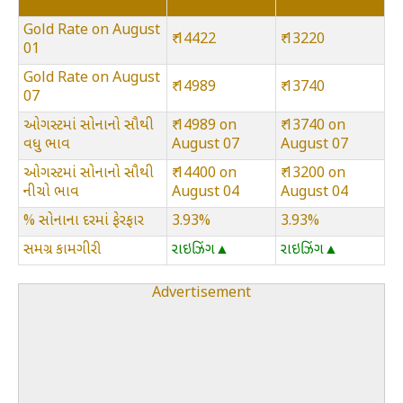
Gold Rate on August
₹ 14422
₹ 13220
01
Gold Rate on August
₹ 14989
₹ 13740
07
ઓગસ્ટમાં સોનાનો સૌથી
₹ 14989 on
₹ 13740 on
વધુ ભાવ
August 07
August 07
ઓગસ્ટમાં સોનાનો સૌથી
₹ 14400 on
₹ 13200 on
નીચો ભાવ
August 04
August 04
% સોનાના દરમાં ફેરફાર
3.93%
3.93%
સમગ્ર કામગીરી
રાઇઝિંગ▲
રાઇઝિંગ▲
Advertisement