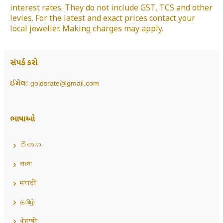
interest rates. They do not include GST, TCS and other
levies. For the latest and exact prices contact your
local jeweller. Making charges may apply.
સંપર્ક કરો
ઈમેલ:
goldsrate@gmail.com
ભાષાઓ
తెలుగు
বাংলা
मराठी
தமிழ்
ਪੰਜਾਬੀ